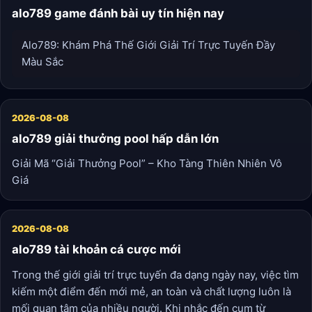
alo789 game đánh bài uy tín hiện nay
Alo789: Khám Phá Thế Giới Giải Trí Trực Tuyến Đầy
Màu Sắc
2026-08-08
alo789 giải thưởng pool hấp dẫn lớn
Giải Mã “Giải Thưởng Pool” – Kho Tàng Thiên Nhiên Vô
Giá
2026-08-08
alo789 tài khoản cá cược mới
Trong thế giới giải trí trực tuyến đa dạng ngày nay, việc tìm
kiếm một điểm đến mới mẻ, an toàn và chất lượng luôn là
mối quan tâm của nhiều người. Khi nhắc đến cụm từ