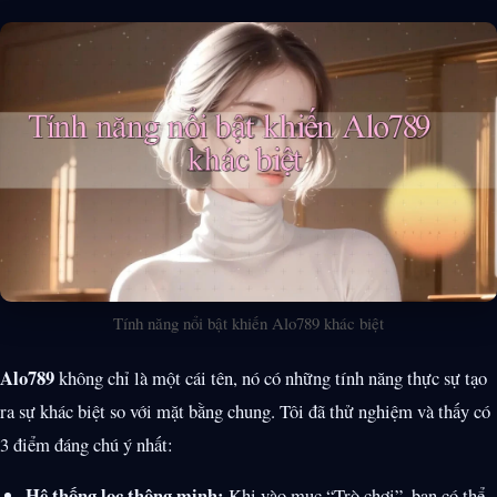
Tính năng nổi bật khiến Alo789 khác biệt
Alo789
không chỉ là một cái tên, nó có những tính năng thực sự tạo
ra sự khác biệt so với mặt bằng chung. Tôi đã thử nghiệm và thấy có
3 điểm đáng chú ý nhất:
Hệ thống lọc thông minh:
Khi vào mục “Trò chơi”, bạn có thể