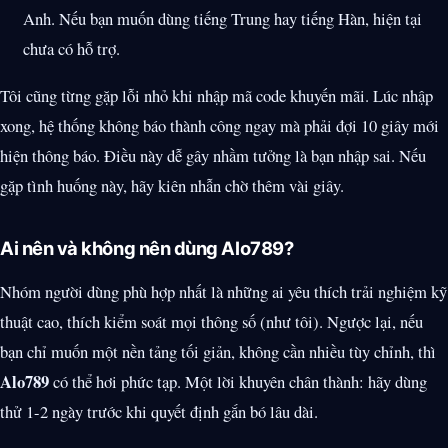
Anh. Nếu bạn muốn dùng tiếng Trung hay tiếng Hàn, hiện tại
chưa có hỗ trợ.
Tôi cũng từng gặp lỗi nhỏ khi nhập mã code khuyến mãi. Lúc nhập
xong, hệ thống không báo thành công ngay mà phải đợi 10 giây mới
hiện thông báo. Điều này dễ gây nhầm tưởng là bạn nhập sai. Nếu
gặp tình huống này, hãy kiên nhẫn chờ thêm vài giây.
Ai nên và không nên dùng Alo789?
Nhóm người dùng phù hợp nhất là những ai yêu thích trải nghiệm kỹ
thuật cao, thích kiểm soát mọi thông số (như tôi). Ngược lại, nếu
bạn chỉ muốn một nền tảng tối giản, không cần nhiều tùy chỉnh, thì
Alo789
có thể hơi phức tạp. Một lời khuyên chân thành: hãy dùng
thử 1-2 ngày trước khi quyết định gắn bó lâu dài.