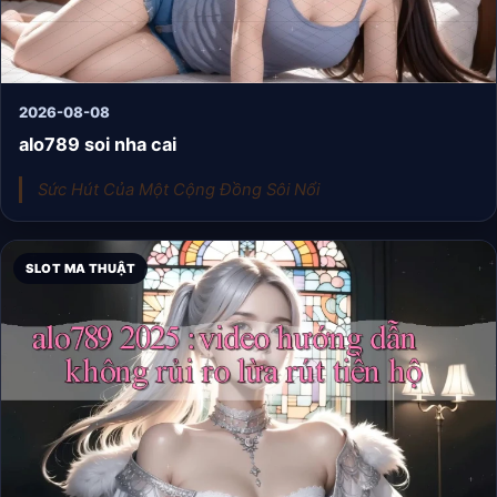
2026-08-08
alo789 soi nha cai
Sức Hút Của Một Cộng Đồng Sôi Nổi
SLOT MA THUẬT