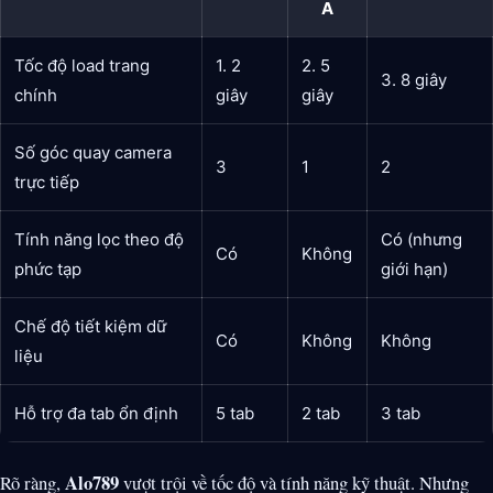
A
Tốc độ load trang
1. 2
2. 5
3. 8 giây
chính
giây
giây
Số góc quay camera
3
1
2
trực tiếp
Tính năng lọc theo độ
Có (nhưng
Có
Không
phức tạp
giới hạn)
Chế độ tiết kiệm dữ
Có
Không
Không
liệu
Hỗ trợ đa tab ổn định
5 tab
2 tab
3 tab
Alo789
Rõ ràng,
vượt trội về tốc độ và tính năng kỹ thuật. Nhưng