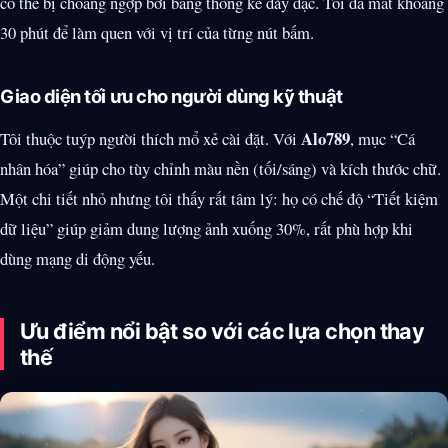
có thể bị choáng ngợp bởi bảng thống kê dày đặc. Tôi đã mất khoảng
30 phút để làm quen với vị trí của từng nút bấm.
Giao diện tối ưu cho người dùng kỹ thuật
Alo789
Tôi thuộc tuýp người thích mổ xẻ cài đặt. Với
, mục “Cá
nhân hóa” giúp cho tùy chỉnh màu nền (tối/sáng) và kích thước chữ.
Một chi tiết nhỏ nhưng tôi thấy rất tâm lý: họ có chế độ “Tiết kiệm
dữ liệu” giúp giảm dung lượng ảnh xuống 30%, rất phù hợp khi
dùng mạng di động yếu.
Ưu điểm nổi bật so với các lựa chọn thay
thế