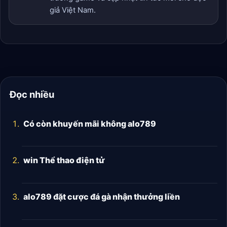
giả Việt Nam.
Đọc nhiều
Có còn khuyến mãi không alo789
win Thể thao điện tử
alo789 đặt cược đá gà nhận thưởng liền