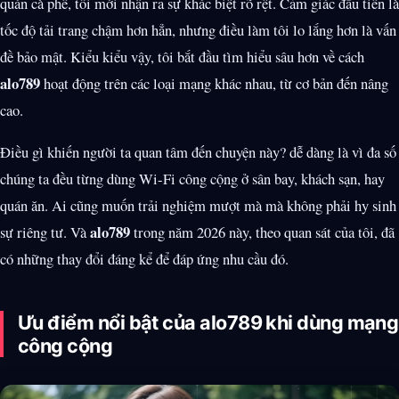
quán cà phê, tôi mới nhận ra sự khác biệt rõ rệt. Cảm giác đầu tiên là
tốc độ tải trang chậm hơn hẳn, nhưng điều làm tôi lo lắng hơn là vấn
đề bảo mật. Kiểu kiểu vậy, tôi bắt đầu tìm hiểu sâu hơn về cách
alo789
hoạt động trên các loại mạng khác nhau, từ cơ bản đến nâng
cao.
Điều gì khiến người ta quan tâm đến chuyện này? dễ dàng là vì đa số
chúng ta đều từng dùng Wi-Fi công cộng ở sân bay, khách sạn, hay
quán ăn. Ai cũng muốn trải nghiệm mượt mà mà không phải hy sinh
alo789
sự riêng tư. Và
trong năm 2026 này, theo quan sát của tôi, đã
có những thay đổi đáng kể để đáp ứng nhu cầu đó.
Ưu điểm nổi bật của alo789 khi dùng mạng
công cộng