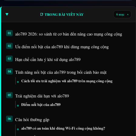
📑 TRONG BÀI VIẾT NÀY
6 mục
▾
alo789 2026: so sánh từ cơ bản đến nâng cao mạng công cộng
Ưu điểm nổi bật của alo789 khi dùng mạng công cộng
Hạn chế cần lưu ý khi sử dụng alo789
Tính năng nổi bật của alo789 trong bối cảnh bảo mật
Cách tối ưu trải nghiệm với alo789 trên mạng công cộng
Trải nghiệm dài hạn với alo789
Điểm nổi bật của alo789
Câu hỏi thường gặp
alo789 có an toàn khi dùng Wi-Fi công cộng không?