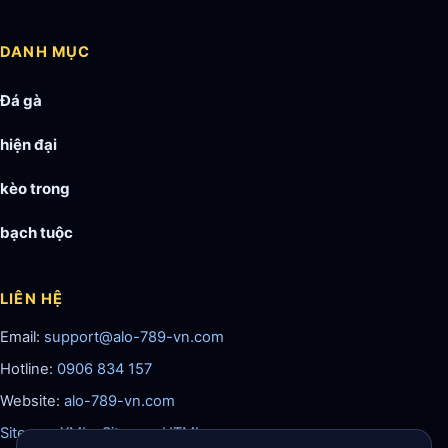
DANH MỤC
Đá gà
hiện đại
kèo trong
bạch tuộc
LIÊN HỆ
Email:
support@alo-789-vn.com
Hotline:
0906 834 157
Website:
alo-789-vn.com
Sitemap XML
·
Sitemap HTML