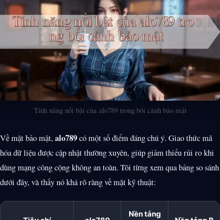
Tính năng nổi bật của alo789 trong bối cảnh bảo mật
alo789
Về mặt bảo mật,
có một số điểm đáng chú ý. Giao thức mã
hóa dữ liệu được cập nhật thường xuyên, giúp giảm thiểu rủi ro khi
dùng mạng công cộng không an toàn. Tôi từng xem qua bảng so sánh
dưới đây, và thấy nó khá rõ ràng về mặt kỹ thuật:
Nền tảng