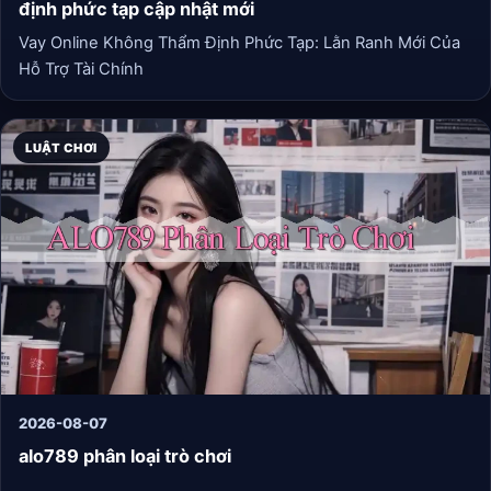
định phức tạp cập nhật mới
Vay Online Không Thẩm Định Phức Tạp: Lằn Ranh Mới Của
Hỗ Trợ Tài Chính
LUẬT CHƠI
2026-08-07
alo789 phân loại trò chơi