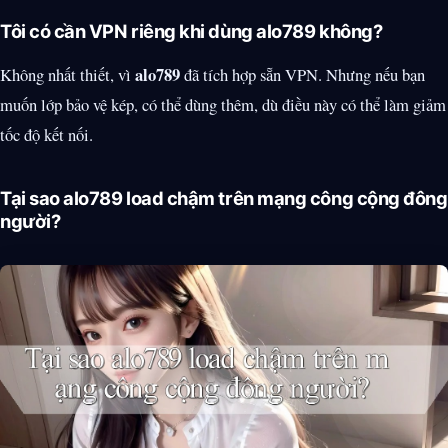
Tôi có cần VPN riêng khi dùng alo789 không?
alo789
Không nhất thiết, vì
đã tích hợp sẵn VPN. Nhưng nếu bạn
muốn lớp bảo vệ kép, có thể dùng thêm, dù điều này có thể làm giảm
tốc độ kết nối.
Tại sao alo789 load chậm trên mạng công cộng đông
người?