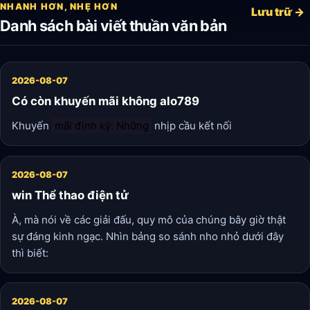
NHANH HƠN, NHẸ HƠN
Lưu trữ →
Danh sách bài viết thuần văn bản
2026-08-07
Có còn khuyến mãi không alo789
Khuyến
mãi định kỳ: Những
nhịp cầu kết nối
2026-08-07
win Thể thao điện tử
À, mà nói về các giải đấu, quy mô của chúng bây giờ thật
sự đáng kinh ngạc. Nhìn bảng so sánh nho nhỏ dưới đây
thì biết:
2026-08-07