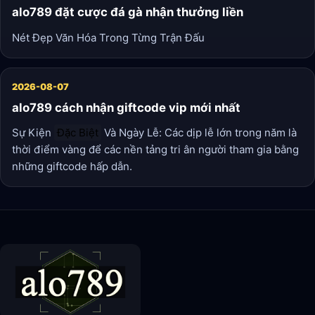
alo789 đặt cược đá gà nhận thưởng liền
Nét Đẹp Văn Hóa Trong Từng Trận Đấu
2026-08-07
alo789 cách nhận giftcode vip mới nhất
Sự Kiện
Đặc Biệt
Và Ngày Lễ: Các dịp lễ lớn trong năm là
thời điểm vàng để các nền tảng tri ân người tham gia bằng
những giftcode hấp dẫn.