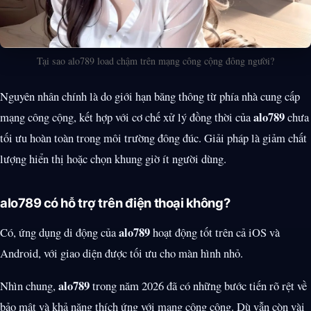
Tại sao alo789 load chậm trên mạng công cộng đông người?
Nguyên nhân chính là do giới hạn băng thông từ phía nhà cung cấp
alo789
mạng công cộng, kết hợp với cơ chế xử lý đồng thời của
chưa
tối ưu hoàn toàn trong môi trường đông đúc. Giải pháp là giảm chất
lượng hiển thị hoặc chọn khung giờ ít người dùng.
alo789 có hỗ trợ trên điện thoại không?
alo789
Có, ứng dụng di động của
hoạt động tốt trên cả iOS và
Android, với giao diện được tối ưu cho màn hình nhỏ.
alo789
Nhìn chung,
trong năm 2026 đã có những bước tiến rõ rệt về
bảo mật và khả năng thích ứng với mạng công cộng. Dù vẫn còn vài