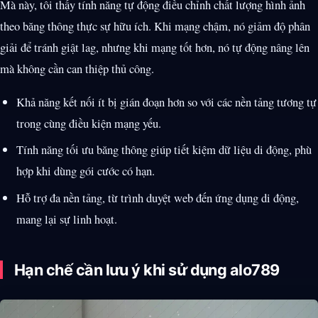
Mà này, tôi thấy tính năng tự động điều chỉnh chất lượng hình ảnh
theo băng thông thực sự hữu ích. Khi mạng chậm, nó giảm độ phân
giải để tránh giật lag, nhưng khi mạng tốt hơn, nó tự động nâng lên
mà không cần can thiệp thủ công.
Khả năng kết nối ít bị gián đoạn hơn so với các nền tảng tương tự
trong cùng điều kiện mạng yếu.
Tính năng tối ưu băng thông giúp tiết kiệm dữ liệu di động, phù
hợp khi dùng gói cước có hạn.
Hỗ trợ đa nền tảng, từ trình duyệt web đến ứng dụng di động,
mang lại sự linh hoạt.
Hạn chế cần lưu ý khi sử dụng alo789