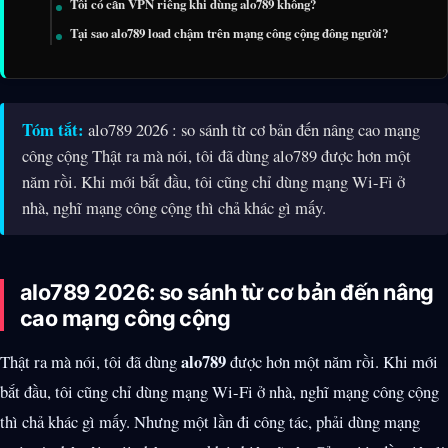
Tôi có cần VPN riêng khi dùng alo789 không?
Tại sao alo789 load chậm trên mạng công cộng đông người?
Tóm tắt:
alo789 2026 : so sánh từ cơ bản đến nâng cao mạng
công cộng Thật ra mà nói, tôi đã dùng alo789 được hơn một
năm rồi. Khi mới bắt đầu, tôi cũng chỉ dùng mạng Wi-Fi ở
nhà, nghĩ mạng công cộng thì chả khác gì mấy.
alo789 2026: so sánh từ cơ bản đến nâng
cao mạng công cộng
alo789
Thật ra mà nói, tôi đã dùng
được hơn một năm rồi. Khi mới
bắt đầu, tôi cũng chỉ dùng mạng Wi-Fi ở nhà, nghĩ mạng công cộng
thì chả khác gì mấy. Nhưng một lần đi công tác, phải dùng mạng