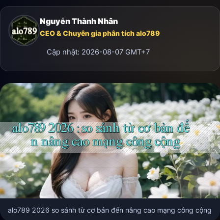
Nguyễn Thành Nhân
CEO & Chuyên gia phân tích alo789
Cập nhật:
2026-08-07
GMT+7
alo789 2026 so sánh từ cơ bản đến nâng cao mạng công cộng