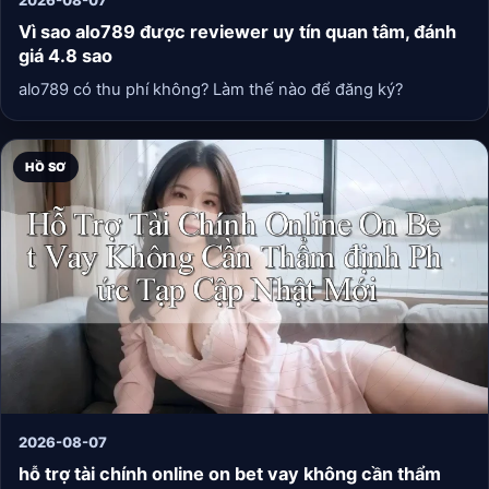
Vì sao alo789 được reviewer uy tín quan tâm, đánh
giá 4.8 sao
alo789 có thu phí không? Làm thế nào để đăng ký?
HỒ SƠ
2026-08-07
hỗ trợ tài chính online on bet vay không cần thẩm