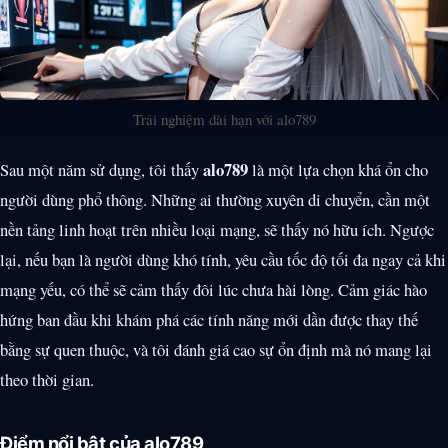
Trải nghiệm dài hạn với alo789
alo789
Sau một năm sử dụng, tôi thấy
là một lựa chọn khá ổn cho
người dùng phổ thông. Những ai thường xuyên di chuyển, cần một
nền tảng linh hoạt trên nhiều loại mạng, sẽ thấy nó hữu ích. Ngược
lại, nếu bạn là người dùng khó tính, yêu cầu tốc độ tối đa ngay cả khi
mạng yếu, có thể sẽ cảm thấy đôi lúc chưa hài lòng. Cảm giác hào
hứng ban đầu khi khám phá các tính năng mới dần được thay thế
bằng sự quen thuộc, và tôi đánh giá cao sự ổn định mà nó mang lại
theo thời gian.
Điểm nổi bật của alo789