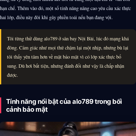
hạn chế. Thêm vào đó, một số tính năng nâng cao yêu cầu xác thực
hai lớp, điều này đôi khi gây phiền toái nếu bạn đang vội.
Tôi từng thử dùng alo789 ở sân bay Nội Bài, lúc đó mạng khá
đông. Cảm giác như mọi thứ chậm lại một nhịp, nhưng bù lại
tôi thấy yên tâm hơn về mặt bảo mật vì có lớp xác thực bổ
sung. Dù hơi bất tiện, nhưng đánh đổi như vậy là chấp nhận
được.
Tính năng nổi bật của alo789 trong bối
cảnh bảo mật