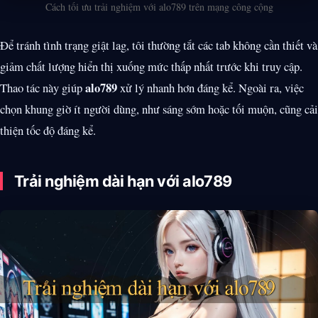
Cách tối ưu trải nghiệm với alo789 trên mạng công cộng
Để tránh tình trạng giật lag, tôi thường tắt các tab không cần thiết và
giảm chất lượng hiển thị xuống mức thấp nhất trước khi truy cập.
alo789
Thao tác này giúp
xử lý nhanh hơn đáng kể. Ngoài ra, việc
chọn khung giờ ít người dùng, như sáng sớm hoặc tối muộn, cũng cải
thiện tốc độ đáng kể.
Trải nghiệm dài hạn với alo789