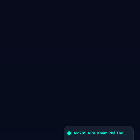
Alo789 APK: Khám Phá Thế Giới Giải Trí Slot Game Mới Đầy Sắc Màu