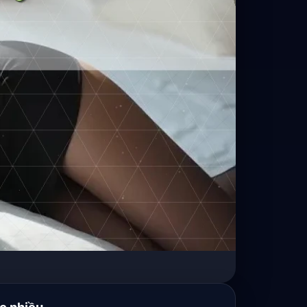
c nhiều