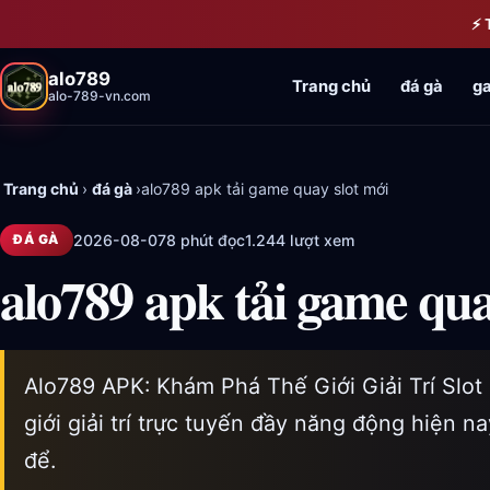
Bỏ qua đến nội dung chính
⚡ 
alo789
Trang chủ
đá gà
g
alo-789-vn.com
Trang chủ
›
đá gà
›
alo789 apk tải game quay slot mới
2026-08-07
8 phút đọc
1.244 lượt xem
ĐÁ GÀ
alo789 apk tải game qua
Alo789 APK: Khám Phá Thế Giới Giải Trí Slo
giới giải trí trực tuyến đầy năng động hiện n
để.