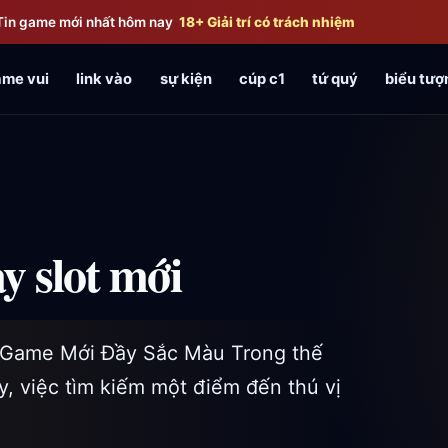
Tin game mới nhất hôm nay
18+ Giải trí có trách nhiệm
ame vui
link vào
sự kiện
cúp c1
tứ quý
biểu tượ
y slot mới
t Game Mới Đầy Sắc Màu Trong thế
ay, việc tìm kiếm một điểm đến thú vị