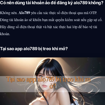
Có nên dùng tài khoản ảo để đăng ký alo789 không?
Alo789
Không nên.
yêu cầu xác thực số điện thoại qua mã OTP.
Dùng tài khoản ảo sẽ khiến bạn mất quyền kiểm soát nếu gặp sự cố.
Hãy dùng số điện thoại thật và bật xác thực hai lớp để bảo vệ tài
khoản.
Tại sao app alo789 bị treo khi mở?