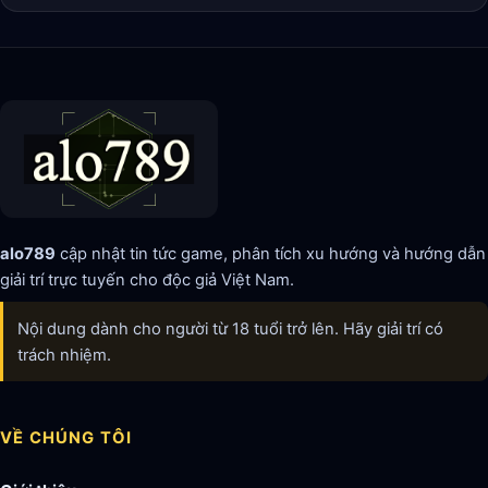
alo789
cập nhật tin tức game, phân tích xu hướng và hướng dẫn
giải trí trực tuyến cho độc giả Việt Nam.
Nội dung dành cho người từ 18 tuổi trở lên. Hãy giải trí có
trách nhiệm.
VỀ CHÚNG TÔI