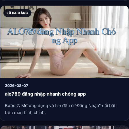
LÔ BA CÀNG
2026-08-07
alo789 đăng nhập nhanh chóng app
Bước 2: Mở ứng dụng và tìm đến ô “Đăng Nhập” nổi bật
trên màn hình chính.