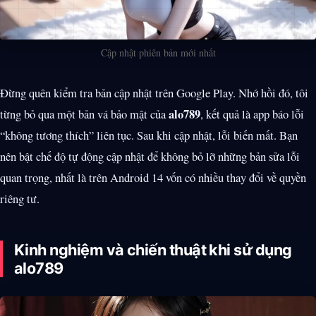
Cập nhật phiên bản mới nhất
Đừng quên kiểm tra bản cập nhật trên Google Play. Nhớ hồi đó, tôi
alo789
từng bỏ qua một bản vá bảo mật của
, kết quả là app báo lỗi
“không tương thích” liên tục. Sau khi cập nhật, lỗi biến mất. Bạn
nên bật chế độ tự động cập nhật để không bỏ lỡ những bản sửa lỗi
quan trọng, nhất là trên Android 14 vốn có nhiều thay đổi về quyền
riêng tư.
Kinh nghiệm và chiến thuật khi sử dụng
alo789