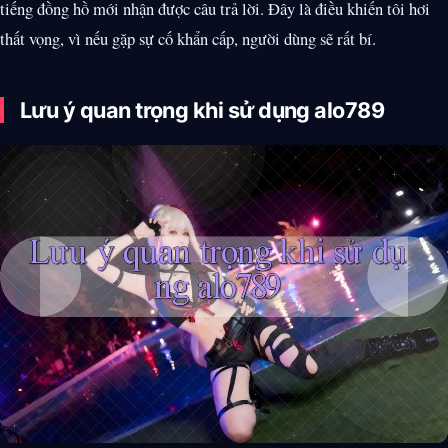
tiếng đồng hồ mới nhận được câu trả lời. Đây là điều khiến tôi hơi
thất vọng, vì nếu gặp sự cố khẩn cấp, người dùng sẽ rất bí.
Lưu ý quan trọng khi sử dụng alo789