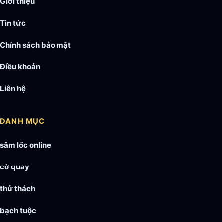
Giới thiệu
Tin tức
Chính sách bảo mật
Điều khoản
Liên hệ
DANH MỤC
sâm lốc online
cờ quay
thử thách
bạch tuộc