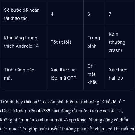
Số bước để hoàn
4
6
7
tất thao tác
Kém
Khả năng tương
Trung
Tốt (ít lỗi)
(thường
thích Android 14
bình
crash)
Chỉ
Tính năng bảo
Xác thực hai
Xác thực
mật
mật
lớp, mã OTP
hai lớp
khẩu
Trời ơi, hay thật sự! Tôi còn phát hiện ra tính năng “Chế độ tối”
alo789
(Dark Mode) trên
hoạt động rất mượt trên Android 14,
không bị ám màu xanh như một số app khác. Nhưng cũng có điểm
trừ: mục “Trợ giúp trực tuyến” thường phản hồi chậm, có khi mất cả