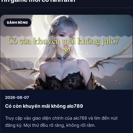
SẢNH RỒNG
2026-08-07
Có còn khuyến mãi không alo789
Truy cập vào giao diện chính của alo789 và tìm đến nút
đăng ký. Mọi thứ đều rõ ràng, không rối rắm.