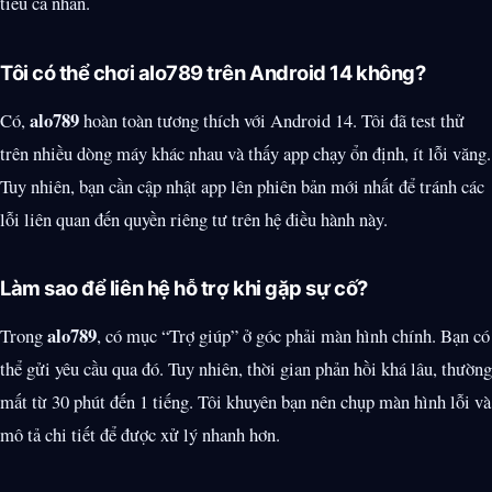
tiêu cá nhân.
Tôi có thể chơi alo789 trên Android 14 không?
alo789
Có,
hoàn toàn tương thích với Android 14. Tôi đã test thử
trên nhiều dòng máy khác nhau và thấy app chạy ổn định, ít lỗi văng.
Tuy nhiên, bạn cần cập nhật app lên phiên bản mới nhất để tránh các
lỗi liên quan đến quyền riêng tư trên hệ điều hành này.
Làm sao để liên hệ hỗ trợ khi gặp sự cố?
alo789
Trong
, có mục “Trợ giúp” ở góc phải màn hình chính. Bạn có
thể gửi yêu cầu qua đó. Tuy nhiên, thời gian phản hồi khá lâu, thường
mất từ 30 phút đến 1 tiếng. Tôi khuyên bạn nên chụp màn hình lỗi và
mô tả chi tiết để được xử lý nhanh hơn.