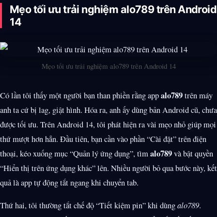
Mẹo tối ưu trải nghiệm alo789 trên Android
14
Mẹo tối ưu trải nghiệm alo789 trên Android 14
alo789
Có lần tôi thấy một người bạn than phiền rằng app
trên máy
anh ta cứ bị lag, giật hình. Hóa ra, anh ấy dùng bản Android cũ, chưa
được tối ưu. Trên Android 14, tôi phát hiện ra vài mẹo nhỏ giúp mọi
thứ mượt hơn hẳn. Đầu tiên, bạn cần vào phần “Cài đặt” trên điện
alo789
thoại, kéo xuống mục “Quản lý ứng dụng”, tìm
và bật quyền
“Hiển thị trên ứng dụng khác” lên. Nhiều người bỏ qua bước này, kết
quả là app tự động tắt ngang khi chuyển tab.
Thứ hai, tôi thường tắt chế độ “Tiết kiệm pin” khi dùng
alo789
.