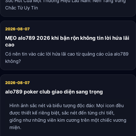
Sức Hút Của Một Thương Hiệu Lâu Năm: Nền Tảng Vững
Chắc Từ Uy Tín
2026-08-07
MẸO alo789 2026 khi bận rộn không tin lời hứa lãi
cao
Có nên tin vào các lời hứa lãi cao từ quảng cáo của alo789
không?
2026-08-07
alo789 poker club giao diện sang trọng
Hình ảnh sắc nét và biểu tượng độc đáo: Mọi icon đều
được thiết kế riêng biệt, sắc nét đến từng chi tiết,
giống như những viên kim cương trên một chiếc vương
miện.