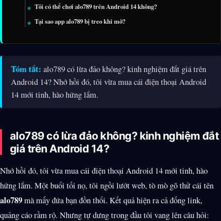
Tôi có thể chơi alo789 trên Android 14 không?
Tại sao app alo789 bị treo khi mở?
Tóm tắt:
alo789 có lừa đảo không? kinh nghiệm đắt giá trên
Android 14? Nhớ hồi đó, tôi vừa mua cái điện thoại Android
14 mới tinh, hào hứng lắm.
alo789 có lừa đảo không? kinh nghiệm đắt
giá trên Android 14?
Nhớ hồi đó, tôi vừa mua cái điện thoại Android 14 mới tinh, hào
hứng lắm. Một buổi tối nọ, tôi ngồi lướt web, tò mò gõ thử cái tên
alo789
mà mấy đứa bạn đồn thổi. Kết quả hiện ra cả đống link,
quảng cáo rầm rộ. Nhưng tự dưng trong đầu tôi vang lên câu hỏi: