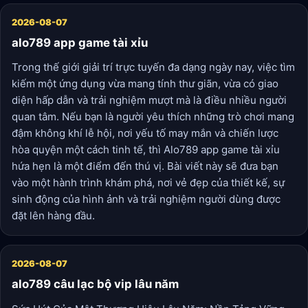
2026-08-07
alo789 app game tài xỉu
Trong thế giới giải trí trực tuyến đa dạng ngày nay, việc tìm
kiếm một ứng dụng vừa mang tính thư giãn, vừa có giao
diện hấp dẫn và trải nghiệm mượt mà là điều nhiều người
quan tâm. Nếu bạn là người yêu thích những trò chơi mang
đậm không khí lễ hội, nơi yếu tố may mắn và chiến lược
hòa quyện một cách tinh tế, thì Alo789 app game tài xỉu
hứa hẹn là một điểm đến thú vị. Bài viết này sẽ đưa bạn
vào một hành trình khám phá, nơi vẻ đẹp của thiết kế, sự
sinh động của hình ảnh và trải nghiệm người dùng được
đặt lên hàng đầu.
2026-08-07
alo789 câu lạc bộ vip lâu năm