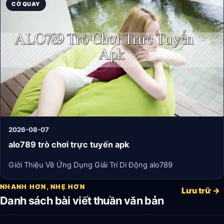
CỜ QUAY
2026-08-07
alo789 trò chơi trực tuyến apk
Giới Thiệu Về Ứng Dụng Giải Trí Di Động alo789
NHANH HƠN, NHẸ HƠN
Lưu trữ →
Danh sách bài viết thuần văn bản