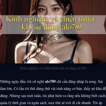
Kinh nghiệm và chiến thuật khi sử dụng alo789
alo789
Những ngày đầu, tôi cứ nghĩ
chỉ cần đăng nhập là xong. Sai
lầm lớn. Có lần tôi thử dùng thử vài tính năng cơ bản, thấy nó khá dễ
dùng. Nhưng sau một tuần, tôi phát hiện ra rằng nếu không biết cách
quản lý thời gian và ngân sách, mọi thứ sẽ trôi đi rất nhanh. Tôi áp