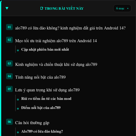
📑 TRONG BÀI VIẾT NÀY
6 mục
▾
alo789 có lừa đảo không? kinh nghiệm đắt giá trên Android 14?
Mẹo tối ưu trải nghiệm alo789 trên Android 14
Cập nhật phiên bản mới nhất
Kinh nghiệm và chiến thuật khi sử dụng alo789
Tính năng nổi bật của alo789
Lưu ý quan trọng khi sử dụng alo789
Rủi ro tiềm ẩn từ các bản mod
Điểm nổi bật của alo789
Câu hỏi thường gặp
Alo789 có lừa đảo không?