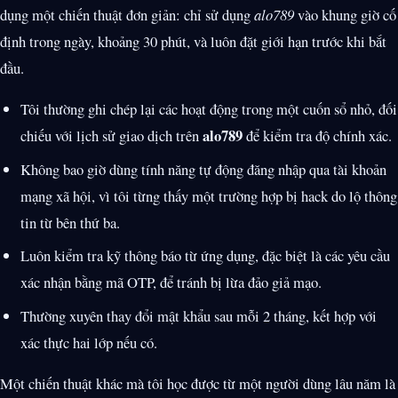
dụng một chiến thuật đơn giản: chỉ sử dụng
alo789
vào khung giờ cố
định trong ngày, khoảng 30 phút, và luôn đặt giới hạn trước khi bắt
đầu.
Tôi thường ghi chép lại các hoạt động trong một cuốn sổ nhỏ, đối
alo789
chiếu với lịch sử giao dịch trên
để kiểm tra độ chính xác.
Không bao giờ dùng tính năng tự động đăng nhập qua tài khoản
mạng xã hội, vì tôi từng thấy một trường hợp bị hack do lộ thông
tin từ bên thứ ba.
Luôn kiểm tra kỹ thông báo từ ứng dụng, đặc biệt là các yêu cầu
xác nhận bằng mã OTP, để tránh bị lừa đảo giả mạo.
Thường xuyên thay đổi mật khẩu sau mỗi 2 tháng, kết hợp với
xác thực hai lớp nếu có.
Một chiến thuật khác mà tôi học được từ một người dùng lâu năm là