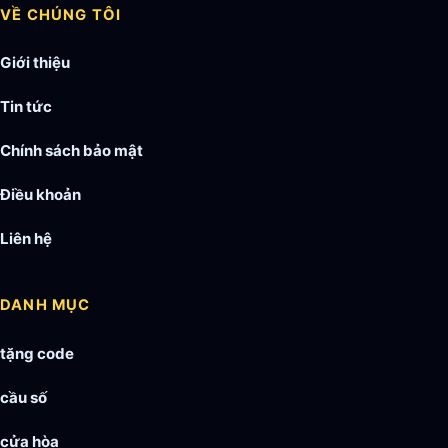
VỀ CHÚNG TÔI
Giới thiệu
Tin tức
Chính sách bảo mật
Điều khoản
Liên hệ
DANH MỤC
tặng code
cầu số
cửa hòa