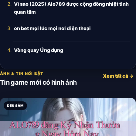
Vì sao (2025) Alo789 được cộng đồng nhiệt tình
quan tâm
on bet mọi lúc mọi nơi điện thoại
Vòng quay Ứng dụng
ẢNH & TIN NỔI BẬT
Xem tất cả →
Tin game mới có hình ảnh
ĐỀN SÂM