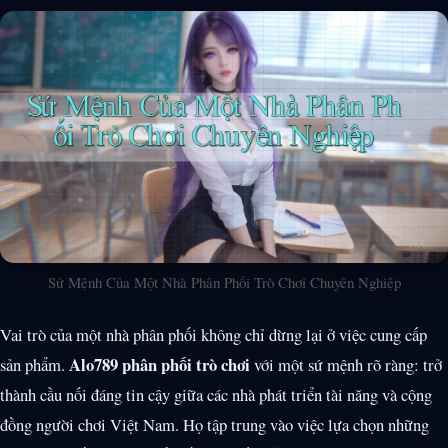
Sứ Mệnh Của Một Nhà Phân Phối Trò Chơi Chuyên Nghiệp
Vai trò của một nhà phân phối không chỉ dừng lại ở việc cung cấp
Alo789 phân phối trò chơi
sản phẩm.
với một sứ mệnh rõ ràng: trở
thành cầu nối đáng tin cậy giữa các nhà phát triển tài năng và cộng
đồng người chơi Việt Nam. Họ tập trung vào việc lựa chọn những