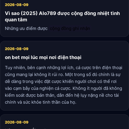
2026-08-09
Vì sao (2025) Alo789 được cộng đồng nhiệt tình
quan tâm
Những ưu điểm được
cộng đồng ghi nhận
2026-08-09
on bet mọi lúc mọi nơi điện thoại
Tuy nhiên, bên cạnh những lợi ích, cá cược trên điện thoại
cũng mang lại không ít rủi ro. Một trong số đó chính là sự
dễ dàng trong việc đặt cược khiến người chơi có thể rơi
vào cạm bẫy của nghiện cá cược. Không ít người đã không
kiểm soát được bản thân, dẫn đến hệ lụy nặng nề cho tài
chính và sức khỏe tinh thần của họ.
2026-08-09