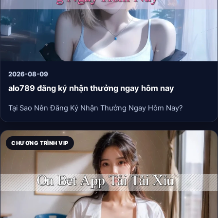
2026-08-09
alo789 đăng ký nhận thưởng ngay hôm nay
Tại Sao Nên Đăng Ký Nhận Thưởng Ngay Hôm Nay?
CHƯƠNG TRÌNH VIP