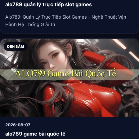
alo789 quản lý trực tiếp slot games
Alo789: Quản Lý Trực Tiếp Slot Games - Nghệ Thuật Vận
Hành Hệ Thống Giải Trí
ĐỀN SÂM
2026-08-07
alo789 game bài quốc tế