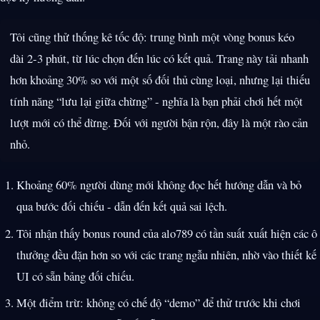
Tôi cũng thử thống kê tốc độ: trung bình một vòng bonus kéo
dài 2-3 phút, từ lúc chọn đến lúc có kết quả. Trang này tải nhanh
hơn khoảng 30% so với một số đối thủ cùng loại, nhưng lại thiếu
tính năng “lưu lại giữa chừng” - nghĩa là bạn phải chơi hết một
lượt mới có thể dừng. Đối với người bận rộn, đây là một rào cản
nhỏ.
Khoảng 60% người dùng mới không đọc hết hướng dẫn và bỏ
qua bước đối chiếu - dẫn đến kết quả sai lệch.
Tôi nhận thấy bonus round của alo789 có tần suất xuất hiện các ô
thưởng đều đặn hơn so với các trang ngẫu nhiên, nhờ vào thiết kế
UI có sẵn bảng đối chiếu.
Một điểm trừ: không có chế độ “demo” để thử trước khi chơi