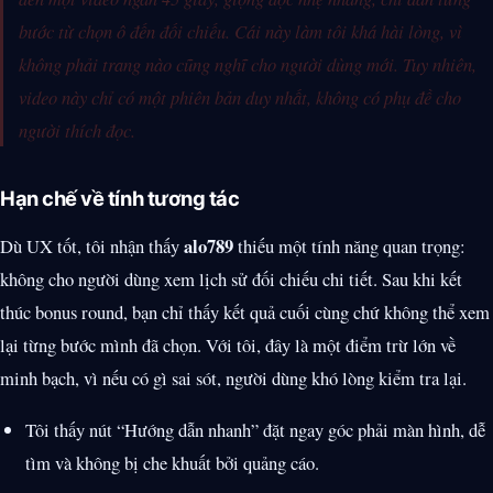
bước từ chọn ô đến đối chiếu. Cái này làm tôi khá hài lòng, vì
không phải trang nào cũng nghĩ cho người dùng mới. Tuy nhiên,
video này chỉ có một phiên bản duy nhất, không có phụ đề cho
người thích đọc.
Hạn chế về tính tương tác
alo789
Dù UX tốt, tôi nhận thấy
thiếu một tính năng quan trọng:
không cho người dùng xem lịch sử đối chiếu chi tiết. Sau khi kết
thúc bonus round, bạn chỉ thấy kết quả cuối cùng chứ không thể xem
lại từng bước mình đã chọn. Với tôi, đây là một điểm trừ lớn về
minh bạch, vì nếu có gì sai sót, người dùng khó lòng kiểm tra lại.
Tôi thấy nút “Hướng dẫn nhanh” đặt ngay góc phải màn hình, dễ
tìm và không bị che khuất bởi quảng cáo.