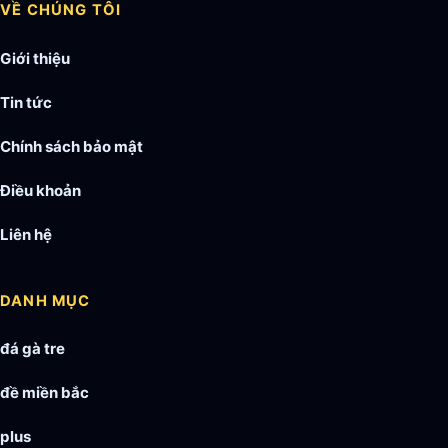
VỀ CHÚNG TÔI
Giới thiệu
Tin tức
Chính sách bảo mật
Điều khoản
Liên hệ
DANH MỤC
đá gà tre
đề miền bắc
plus