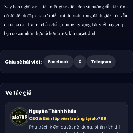
Vậy bạn nghĩ sao - liệu một giao diện đẹp và hướng dẫn tận tình
có đủ để bù đắp cho sự thiếu minh bạch trong đánh giá? Tôi vẫn
chưa có câu trả lời chắc chắn, nhưng hy vọng bài viết này giúp
bạn có cái nhìn thực tế hơn trước khi quyết định.
Chia sẻ bài viết:
Facebook
X
Telegram
Về tác giả
Nguyễn Thành Nhân
CEO & Biên tập viên trưởng tại alo789
Phụ trách kiểm duyệt nội dung, phân tích thị