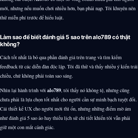
mới, nhưng nếu muốn chơi nhiều hơn, bạn phải nạp. Tôi khuyên nên
thử miễn phí trước để hiểu luật.
Làm sao để biết đánh giá 5 sao trên alo789 có thật
không?
Cách tốt nhất là bỏ qua phần đánh giá trên trang và tìm kiếm
feedback từ các diễn đàn độc lập. Tôi đã thử và thấy nhiều ý kiến trái
chiều, chứ không phải toàn sao sáng.
alo789
Nhìn lại hành trình với
, tôi thấy nó không tệ, nhưng cũng
chưa phải là lựa chọn tốt nhất cho người cần sự minh bạch tuyệt đối.
Cái thiết kế UX cho người mới thì ổn, nhưng những điểm mờ ám
như đánh giá 5 sao ảo hay thiếu lịch sử chi tiết khiến tôi vẫn phải
giữ một con mắt cảnh giác.