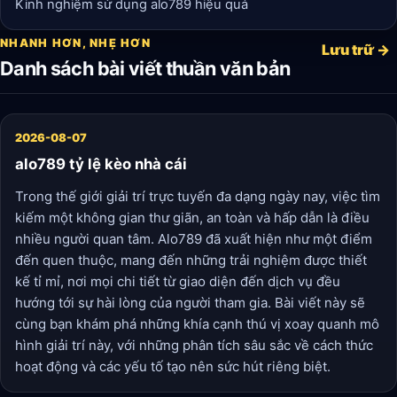
Kinh nghiệm sử dụng alo789 hiệu quả
NHANH HƠN, NHẸ HƠN
Lưu trữ →
Danh sách bài viết thuần văn bản
2026-08-07
alo789 tỷ lệ kèo nhà cái
Trong thế giới giải trí trực tuyến đa dạng ngày nay, việc tìm
kiếm một không gian thư giãn, an toàn và hấp dẫn là điều
nhiều người quan tâm. Alo789 đã xuất hiện như một điểm
đến quen thuộc, mang đến những trải nghiệm được thiết
kế tỉ mỉ, nơi mọi chi tiết từ giao diện đến dịch vụ đều
hướng tới sự hài lòng của người tham gia. Bài viết này sẽ
cùng bạn khám phá những khía cạnh thú vị xoay quanh mô
hình giải trí này, với những phân tích sâu sắc về cách thức
hoạt động và các yếu tố tạo nên sức hút riêng biệt.