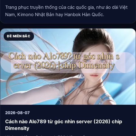
Trang phục truyền thống của các quốc gia, như áo dài Việt
Nam, Kimono Nhật Bản hay Hanbok Hàn Quốc.
ĐỀ MIỀN BẮC
2026-08-07
Cách nào Alo789 từ góc nhìn server (2026) chip
Dimensity