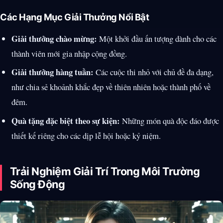
Các Hạng Mục Giải Thưởng Nổi Bật
Giải thưởng chào mừng:
Một khởi đầu ấn tượng dành cho các
thành viên mới gia nhập cộng đồng.
Giải thưởng hàng tuần:
Các cuộc thi nhỏ với chủ đề đa dạng,
như chia sẻ khoảnh khắc đẹp về thiên nhiên hoặc thành phố về
đêm.
Quà tặng đặc biệt theo sự kiện:
Những món quà độc đáo được
thiết kế riêng cho các dịp lễ hội hoặc kỷ niệm.
Trải Nghiệm Giải Trí Trong Môi Trường
Sống Động