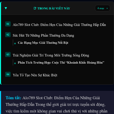
📑 TRONG BÀI VIẾT NÀY
4 mục
▾
Alo789 Slot Club: Điểm Hẹn Của Những Giải Thưởng Hấp Dẫn
Sức Hút Từ Những Phần Thưởng Đa Dạng
Các Hạng Mục Giải Thưởng Nổi Bật
Trải Nghiệm Giải Trí Trong Môi Trường Sống Động
Phân Tích Trường Hợp: Cuộc Thi “Khoảnh Khắc Hoàng Hôn”
Yếu Tố Tạo Nên Sự Khác Biệt
Tóm tắt:
Alo789 Slot Club: Điểm Hẹn Của Những Giải
Thưởng Hấp Dẫn Trong thế giới giải trí trực tuyến sôi động,
việc tìm kiếm một không gian vui chơi thú vị với những phần