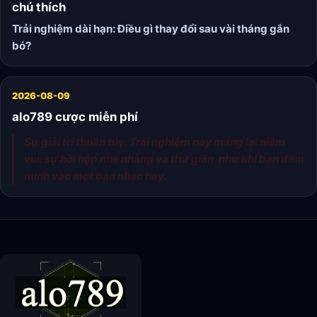
chú thích
Trải nghiệm dài hạn: Điều gì thay đổi sau vài tháng gắn
bó?
2026-08-09
alo789 cược miễn phí
Sự giải trí thuần túy: Trải nghiệm này mang lại niềm
vui, sự hồi hộp nhẹ nhàng và thư giãn, như khi bạn đắm
mình vào một bản nhạc hay.