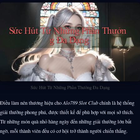
Sức Hút Từ Những Phần Thưởng Đa Dạng
Điều làm nên thương hiệu cho
Alo789 Slot Club
chính là hệ thống
giải thưởng phong phú, được thiết kế để phù hợp với mọi sở thích.
Từ những món quà nhỏ hàng ngày đến những giải thưởng lớn bất
ngờ, mỗi thành viên đều có cơ hội trở thành người chiến thắng.