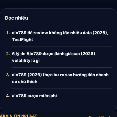
Đọc nhiều
alo789 để review không tốn nhiều data (2026),
TestFlight
6 lý do Alo789 được đánh giá cao (2026)
volatility là gì
alo789 (2026) thực hư ra sao hướng dẫn nhanh
có chú thích
alo789 cược miễn phí
ẢNH & TIN NỔI BẬT