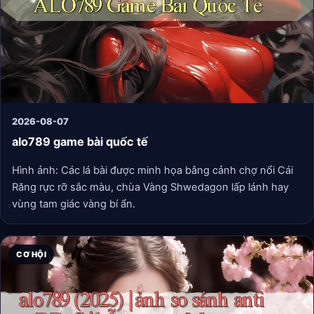
2026-08-07
alo789 game bài quốc tế
Hình ảnh: Các lá bài được minh họa bằng cảnh chợ nổi Cái
Răng rực rỡ sắc màu, chùa Vàng Shwedagon lấp lánh hay
vùng tam giác vàng bí ẩn.
CƠ HỘI