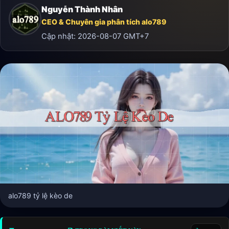
Nguyễn Thành Nhân
CEO & Chuyên gia phân tích alo789
Cập nhật:
2026-08-07
GMT+7
alo789 tỷ lệ kèo de