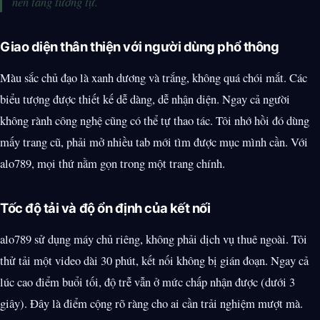
nền tảng tương tự.
Giao diện thân thiện với người dùng phổ thông
Màu sắc chủ đạo là xanh dương và trắng, không quá chói mắt. Các
biểu tượng được thiết kế dễ dàng, dễ nhận diện. Ngay cả người
không rành công nghệ cũng có thể tự thao tác. Tôi nhớ hồi đó dùng
mấy trang cũ, phải mở nhiều tab mới tìm được mục mình cần. Với
alo789, mọi thứ nằm gọn trong một trang chính.
Tốc độ tải và độ ổn định của kết nối
alo789 sử dụng máy chủ riêng, không phải dịch vụ thuê ngoài. Tôi
thử tải một video dài 30 phút, kết nối không bị gián đoạn. Ngay cả
lúc cao điểm buổi tối, độ trễ vẫn ở mức chấp nhận được (dưới 3
giây). Đây là điểm cộng rõ ràng cho ai cần trải nghiệm mượt mà.