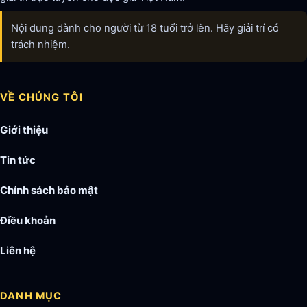
Nội dung dành cho người từ 18 tuổi trở lên. Hãy giải trí có
trách nhiệm.
VỀ CHÚNG TÔI
Giới thiệu
Tin tức
Chính sách bảo mật
Điều khoản
Liên hệ
DANH MỤC