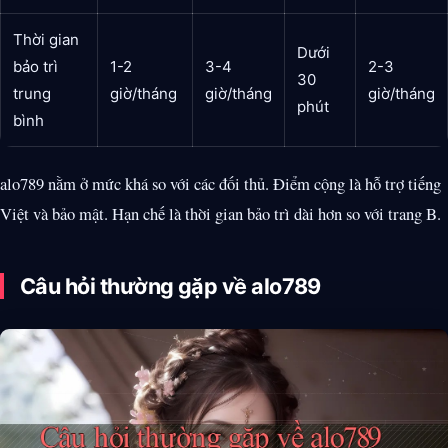
Thời gian
Dưới
bảo trì
1-2
3-4
2-3
30
trung
giờ/tháng
giờ/tháng
giờ/tháng
phút
bình
alo789 nằm ở mức khá so với các đối thủ. Điểm cộng là hỗ trợ tiếng
Việt và bảo mật. Hạn chế là thời gian bảo trì dài hơn so với trang B.
Câu hỏi thường gặp về alo789