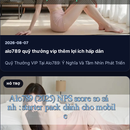
2026-08-07
alo789 quỹ thưởng vip thêm lợi ích hấp dẫn
Quỹ Thưởng VIP Tại Alo789: Ý Nghĩa Và Tầm Nhìn Phát Triển
HỖ TRỢ