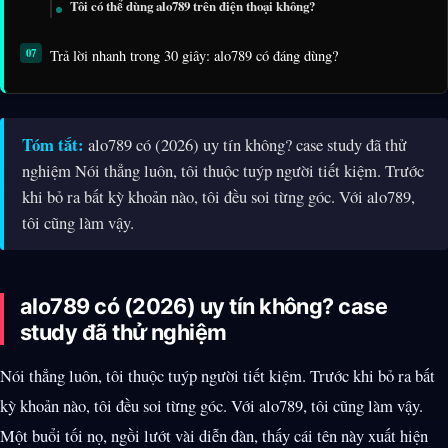
Tôi có thể dùng alo789 trên điện thoại không?
Trả lời nhanh trong 30 giây: alo789 có đáng dùng?
Tóm tắt:
alo789 có (2026) uy tín không? case study đã thử
nghiệm Nói thẳng luôn, tôi thuộc tuýp người tiết kiệm. Trước
khi bỏ ra bất kỳ khoản nào, tôi đều soi từng góc. Với alo789,
tôi cũng làm vậy.
alo789 có (2026) uy tín không? case
study đã thử nghiệm
Nói thẳng luôn, tôi thuộc tuýp người tiết kiệm. Trước khi bỏ ra bất
kỳ khoản nào, tôi đều soi từng góc. Với alo789, tôi cũng làm vậy.
Một buổi tối nọ, ngồi lướt vài diễn đàn, thấy cái tên này xuất hiện