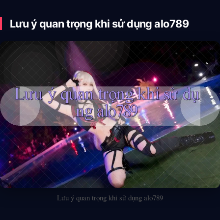
Lưu ý quan trọng khi sử dụng alo789
Lưu ý quan trọng khi sử dụng alo789