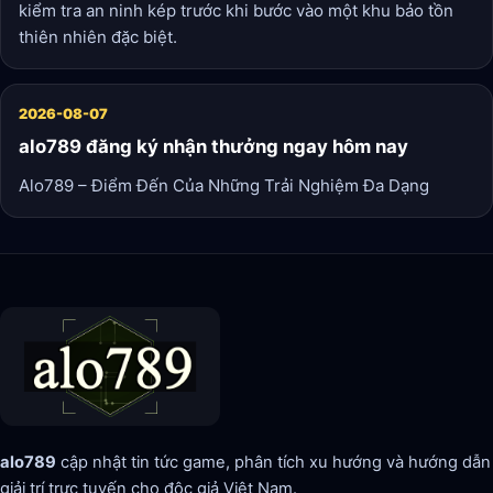
kiểm tra an ninh kép trước khi bước vào một khu bảo tồn
thiên nhiên đặc biệt.
2026-08-07
alo789 đăng ký nhận thưởng ngay hôm nay
Alo789 – Điểm Đến Của Những Trải Nghiệm Đa Dạng
alo789
cập nhật tin tức game, phân tích xu hướng và hướng dẫn
giải trí trực tuyến cho độc giả Việt Nam.