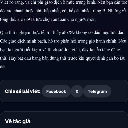
Việt rõ ràng, và chi phí giao dịch ở mức trung bình. Nếu bạn cần tốc
độ cực nhanh hoặc phí thấp nhất, có thể cân nhắc trang B. Nhưng về
tổng thể, alo789 là lựa chọn an toàn cho người mới.
Qua thử nghiệm thực tế, tôi thấy alo789 không có dấu hiệu lừa đảo.
Các giao dịch minh bạch, hỗ trợ phản hồi trong giờ hành chính. Nếu
bạn là người tiết kiệm và thích sự đơn giản, đây là nền tảng đáng
thử. Hãy bắt đầu bằng bản dùng thử trước khi quyết định gắn bó lâu
dài.
Chia sẻ bài viết:
Facebook
X
Telegram
Về tác giả