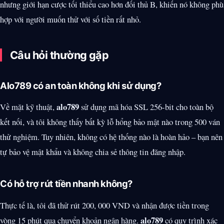
nhưng giới hạn cược tối thiểu cao hơn đối thủ B, khiến nó không phù
hợp với người muốn thử với số tiền rất nhỏ.
Câu hỏi thường gặp
Alo789 có an toàn không khi sử dụng?
alo789
Về mặt kỹ thuật,
sử dụng mã hóa SSL 256-bit cho toàn bộ
kết nối, và tôi không thấy bất kỳ lỗ hổng bảo mật nào trong 500 ván
thử nghiệm. Tuy nhiên, không có hệ thống nào là hoàn hảo – bạn nên
tự bảo vệ mật khẩu và không chia sẻ thông tin đăng nhập.
Có hỗ trợ rút tiền nhanh không?
Thực tế là, tôi đã thử rút 200, 000 VND và nhận được tiền trong
alo789
vòng 15 phút qua chuyển khoản ngân hàng.
có quy trình xác