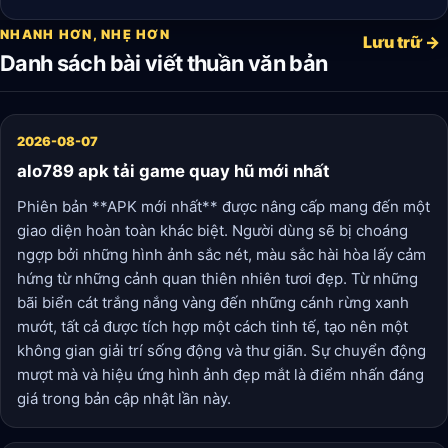
NHANH HƠN, NHẸ HƠN
Lưu trữ →
Danh sách bài viết thuần văn bản
2026-08-07
alo789 apk tải game quay hũ mới nhất
Phiên bản **APK mới nhất** được nâng cấp mang đến một
giao diện hoàn toàn khác biệt. Người dùng sẽ bị choáng
ngợp bởi những hình ảnh sắc nét, màu sắc hài hòa lấy cảm
hứng từ những cảnh quan thiên nhiên tươi đẹp. Từ những
bãi biển cát trắng nắng vàng đến những cánh rừng xanh
mướt, tất cả được tích hợp một cách tinh tế, tạo nên một
không gian giải trí sống động và thư giãn. Sự chuyển động
mượt mà và hiệu ứng hình ảnh đẹp mắt là điểm nhấn đáng
giá trong bản cập nhật lần này.