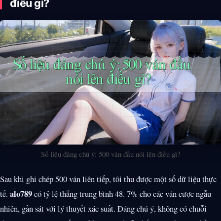
điều gì?
Số liệu đáng chú ý: 500 ván đầu nói lên điều gì?
Sau khi ghi chép 500 ván liên tiếp, tôi thu được một số dữ liệu thực
alo789
tế.
có tỷ lệ thắng trung bình 48. 7% cho các ván cược ngẫu
nhiên, gần sát với lý thuyết xác suất. Đáng chú ý, không có chuỗi