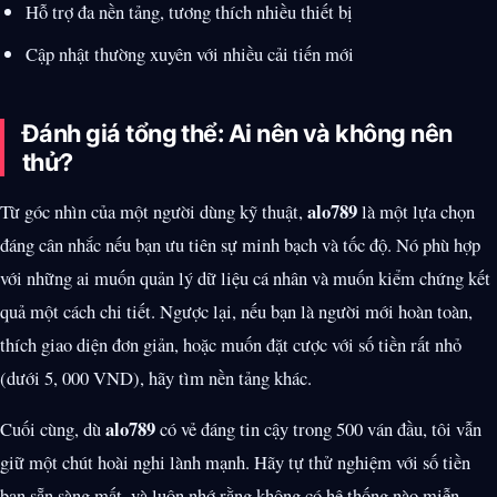
Hỗ trợ đa nền tảng, tương thích nhiều thiết bị
Cập nhật thường xuyên với nhiều cải tiến mới
Đánh giá tổng thể: Ai nên và không nên
thử?
alo789
Từ góc nhìn của một người dùng kỹ thuật,
là một lựa chọn
đáng cân nhắc nếu bạn ưu tiên sự minh bạch và tốc độ. Nó phù hợp
với những ai muốn quản lý dữ liệu cá nhân và muốn kiểm chứng kết
quả một cách chi tiết. Ngược lại, nếu bạn là người mới hoàn toàn,
thích giao diện đơn giản, hoặc muốn đặt cược với số tiền rất nhỏ
(dưới 5, 000 VND), hãy tìm nền tảng khác.
alo789
Cuối cùng, dù
có vẻ đáng tin cậy trong 500 ván đầu, tôi vẫn
giữ một chút hoài nghi lành mạnh. Hãy tự thử nghiệm với số tiền
bạn sẵn sàng mất, và luôn nhớ rằng không có hệ thống nào miễn