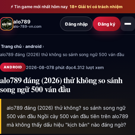
Bỏ qua đến nội dung chính
⚡ Tin game mới nhất hôm nay
18+ Giải trí có trách nhiệm
alo789
Đăng nhập
Đăng ký
alo-789-vn.com
Trang chủ
›
android
›
alo789 đáng (2026) thử không so sánh song ngữ 500 ván đầu
2026-08-07
8 phút đọc
4.312 lượt xem
ANDROID
alo789 đáng (2026) thử không so sánh
song ngữ 500 ván đầu
alo789 đáng (2026) thử không? so sánh song ngữ
500 ván đầu Ngồi cày 500 ván đầu tiên trên alo789
mà không thấy dấu hiệu "kịch bản" nào đáng ngờ?