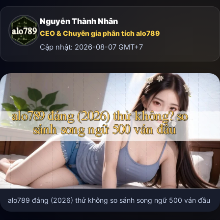
Nguyễn Thành Nhân
CEO & Chuyên gia phân tích alo789
Cập nhật:
2026-08-07
GMT+7
alo789 đáng (2026) thử không so sánh song ngữ 500 ván đầu