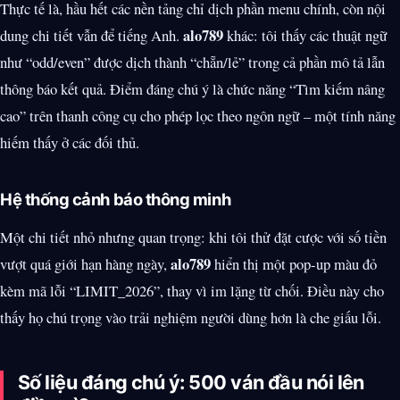
Thực tế là, hầu hết các nền tảng chỉ dịch phần menu chính, còn nội
alo789
dung chi tiết vẫn để tiếng Anh.
khác: tôi thấy các thuật ngữ
như “odd/even” được dịch thành “chẵn/lẻ” trong cả phần mô tả lẫn
thông báo kết quả. Điểm đáng chú ý là chức năng “Tìm kiếm nâng
cao” trên thanh công cụ cho phép lọc theo ngôn ngữ – một tính năng
hiếm thấy ở các đối thủ.
Hệ thống cảnh báo thông minh
Một chi tiết nhỏ nhưng quan trọng: khi tôi thử đặt cược với số tiền
alo789
vượt quá giới hạn hàng ngày,
hiển thị một pop-up màu đỏ
kèm mã lỗi “LIMIT_2026”, thay vì im lặng từ chối. Điều này cho
thấy họ chú trọng vào trải nghiệm người dùng hơn là che giấu lỗi.
Số liệu đáng chú ý: 500 ván đầu nói lên