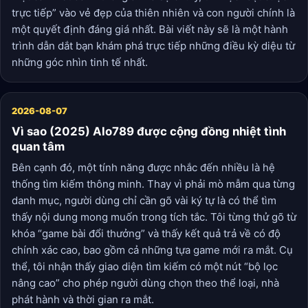
trực tiếp” vào vẻ đẹp của thiên nhiên và con người chính là
một quyết định đáng giá nhất. Bài viết này sẽ là một hành
trình dẫn dắt bạn khám phá trực tiếp những điều kỳ diệu từ
những góc nhìn tinh tế nhất.
2026-08-07
Vì sao (2025) Alo789 được cộng đồng nhiệt tình
quan tâm
Bên cạnh đó, một tính năng được nhắc đến nhiều là hệ
thống tìm kiếm thông minh. Thay vì phải mò mẫm qua từng
danh mục, người dùng chỉ cần gõ vài ký tự là có thể tìm
thấy nội dung mong muốn trong tích tắc. Tôi từng thử gõ từ
khóa “game bài đổi thưởng” và thấy kết quả trả về có độ
chính xác cao, bao gồm cả những tựa game mới ra mắt. Cụ
thể, tôi nhận thấy giao diện tìm kiếm có một nút “bộ lọc
nâng cao” cho phép người dùng chọn theo thể loại, nhà
phát hành và thời gian ra mắt.