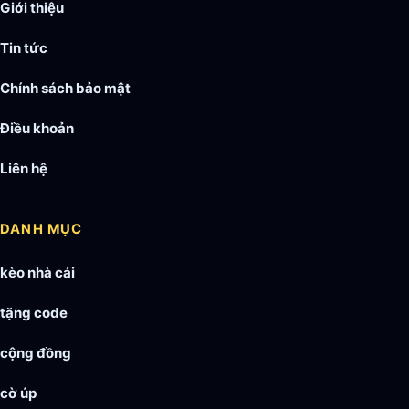
Giới thiệu
Tin tức
Chính sách bảo mật
Điều khoản
Liên hệ
DANH MỤC
kèo nhà cái
tặng code
cộng đồng
cờ úp