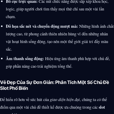
Bố cục trực quan:
Các nút chức năng được sắp xếp khoa học,
logic, giúp người chơi tìm thấy mọi thứ chỉ sau một vài lần
chạm.
Đồ họa sắc nét và chuyển động mượt mà:
Những hình ảnh chất
lượng cao, từ phong cảnh thiên nhiên hùng vĩ đến những nhân
vật hoạt hình sống động, tạo nên một thế giới giải trí đầy màu
sắc.
Âm thanh sống động:
Hiệu ứng âm thanh phù hợp với chủ đề,
góp phần nâng cao trải nghiệm tổng thể.
Vẻ Đẹp Của Sự Đơn Giản: Phân Tích Một Số Chủ Đề
Slot Phổ Biến
Để hiểu rõ hơn về sức hút của
giao diện hiện đại
, chúng ta có thể
slot
điểm qua một vài chủ đề thiết kế được ưa chuộng trong các