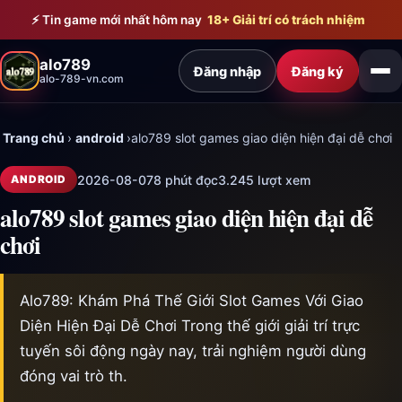
Bỏ qua đến nội dung chính
⚡ Tin game mới nhất hôm nay
18+ Giải trí có trách nhiệm
alo789
Đăng nhập
Đăng ký
alo-789-vn.com
Trang chủ
›
android
›
alo789 slot games giao diện hiện đại dễ chơi
2026-08-07
8 phút đọc
3.245 lượt xem
ANDROID
alo789 slot games giao diện hiện đại dễ
chơi
Alo789: Khám Phá Thế Giới Slot Games Với Giao
Diện Hiện Đại Dễ Chơi Trong thế giới giải trí trực
tuyến sôi động ngày nay, trải nghiệm người dùng
đóng vai trò th.