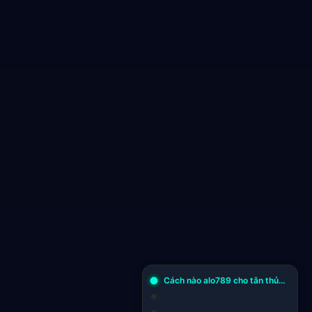
Cách nào alo789 cho tân thủ? - iOS 17 - quản lý vốn cơ bản