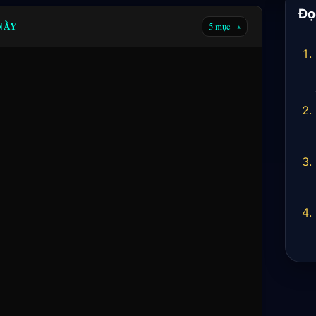
Đọ
 NÀY
5 mục
▾