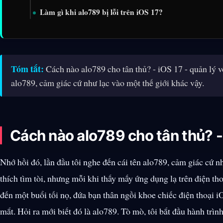
Làm gì khi alo789 bị lỗi trên iOS 17?
Tóm tắt:
Cách nào alo789 cho tân thủ? - iOS 17 - quản lý v
alo789, cảm giác cứ như lạc vào một thế giới khác vậy.
Cách nào alo789 cho tân thủ? - 
Nhớ hồi đó, lần đầu tôi nghe đến cái tên alo789, cảm giác cứ nh
thích tìm tòi, nhưng mỗi khi thấy mấy ứng dụng lạ trên điện thoạ
đến một buổi tối nọ, đứa bạn thân ngồi khoe chiếc điện thoại i
mắt. Hỏi ra mới biết đó là alo789. Tò mò, tôi bắt đầu hành trì