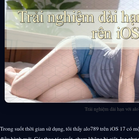
Trải nghiệm dài hạn với al
Trong suốt thời gian sử dụng, tôi thấy alo789 trên iOS 17 có m
điều hành mới. Các thao tác vuốt, chạm không bị giật, lag như 