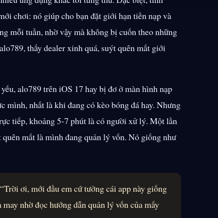
i chơi: nó giúp cho bạn đặt giới hạn tiền nạp và
đồng mỗi tuần, nhờ vậy mà không bị cuốn theo những
n alo789, thấy dealer xinh quá, suýt quên mất giới
 yếu, alo789 trên iOS 17 hay bị đơ ở màn hình nạp
bực mình, nhất là khi đang có kèo bóng đá hay. Nhưng
rực tiếp, khoảng 5-7 phút là có người xử lý. Một lần
ýt quên mất là mình đang quản lý vốn. Nó giống như
 “Trời ơi, mới đầu em cứ tưởng cái app này giống
 mà may nhờ đọc hướng dẫn quản lý vốn của mấy