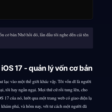
ốn cơ bản Nhớ hồi đó, lần đầu tôi nghe đến cái tên
iOS 17 - quản lý vốn cơ bản
ư lạc vào một thế giới khác vậy. Tôi vốn dĩ là người
i, tôi hay ngần ngại. Mọi thứ cứ rối tung lên, cho
OS 17 của nó, lướt qua một trang web có giao diện lạ
nh khám phá, và hôm nay, với tư cách một người đã