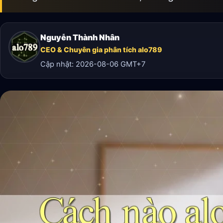
Nguyễn Thành Nhân
CEO & Chuyên gia phân tích alo789
Cập nhật:
2026-08-06
GMT+7