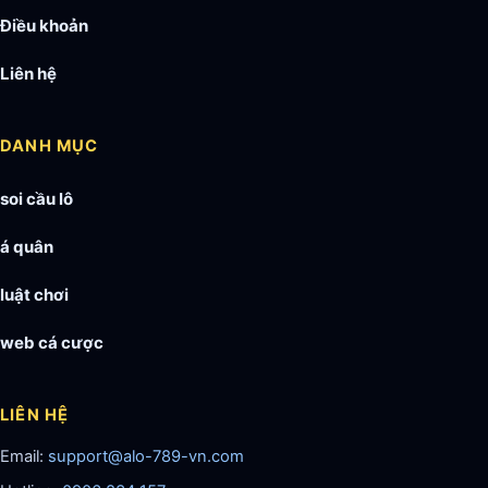
Điều khoản
Liên hệ
DANH MỤC
soi cầu lô
á quân
luật chơi
web cá cược
LIÊN HỆ
Email:
support@alo-789-vn.com