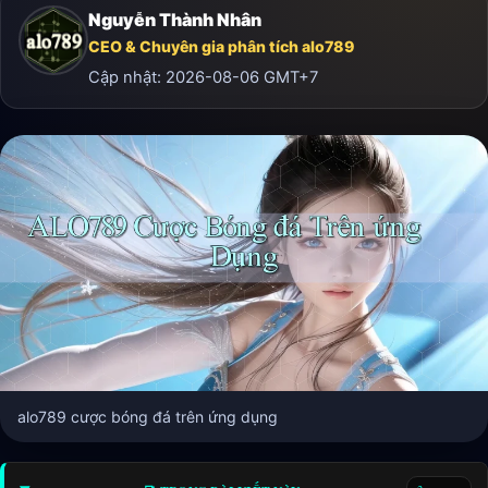
Nguyễn Thành Nhân
CEO & Chuyên gia phân tích alo789
Cập nhật:
2026-08-06
GMT+7
alo789 cược bóng đá trên ứng dụng