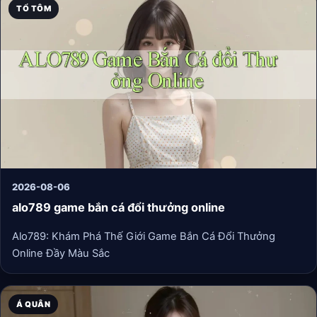
khi chia sẻ cùng bạn những dòng chữ rối rắm này vậy. Chúc
TỔ TÔM
bạn có những trải nghiệm thật vui vẻ nhé!
2026-08-06
alo789 game bắn cá đổi thưởng online
Alo789: Khám Phá Thế Giới Game Bắn Cá Đổi Thưởng
Online Đầy Màu Sắc
Á QUÂN