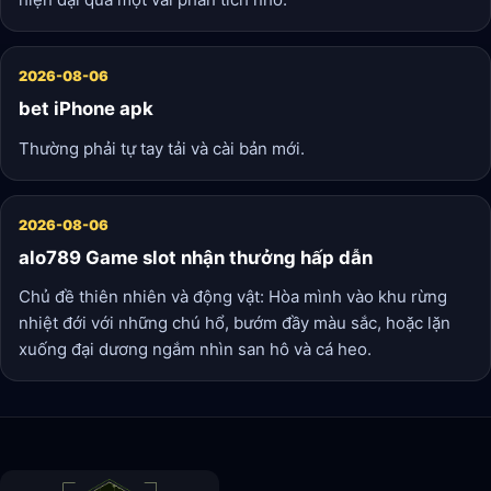
2026-08-06
bet iPhone apk
Thường phải tự tay tải và cài bản mới.
2026-08-06
alo789 Game slot nhận thưởng hấp dẫn
Chủ đề thiên nhiên và động vật: Hòa mình vào khu rừng
nhiệt đới với những chú hổ, bướm đầy màu sắc, hoặc lặn
xuống đại dương ngắm nhìn san hô và cá heo.