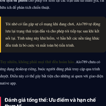
trữ lịch sử phiên
cho phép tôi xem lại các trận đấu đã tham gia, rất
hữu ích để phân tích chiến thuật.
Tôi nhớ có lần gặp sự cố mạng khi đang chơi, Alo789 tự động
lưu lại trạng thái trận đấu và cho phép tôi tiếp tục sau khi kết
nối lại. Tính năng này khá hiếm, vì hầu hết các nền tảng khác
đều tính là bỏ cuộc và mất toàn bộ tiến trình.
Tuy nhiên, không phải mọi thứ đều hoàn hảo.
Alo789 chưa có
ứng dụng desktop riêng, buộc người dùng phải truy cập qua trình
duyệt. Điều này có thể gây bất tiện cho những ai quen với giao diện
native app.
Đánh giá tổng thể: Ưu điểm và hạn chế
thực tế