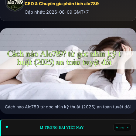
CEO & Chuyên gia phân tích alo789
Cập nhật:
2026-08-09
GMT+7
Cách nào Alo789 từ góc nhìn kỹ thuật (2025) an toàn tuyệt đối
📑 TRONG BÀI VIẾT NÀY
6 mục
▾