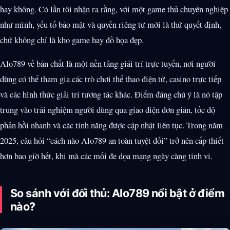
hay không. Có lần tôi nhận ra rằng, với một game thủ chuyên nghiệp
như mình, yếu tố bảo mật và quyền riêng tư mới là thứ quyết định,
chứ không chỉ là kho game hay đồ họa đẹp.
Alo789 về bản chất là một nền tảng giải trí trực tuyến, nơi người
dùng có thể tham gia các trò chơi thể thao điện tử, casino trực tiếp
và các hình thức giải trí tương tác khác. Điểm đáng chú ý là nó tập
trung vào trải nghiệm người dùng qua giao diện đơn giản, tốc độ
phản hồi nhanh và các tính năng được cập nhật liên tục. Trong năm
2025, câu hỏi “cách nào Alo789 an toàn tuyệt đối” trở nên cấp thiết
hơn bao giờ hết, khi mà các mối đe dọa mạng ngày càng tinh vi.
So sánh với đối thủ: Alo789 nổi bật ở điểm
nào?