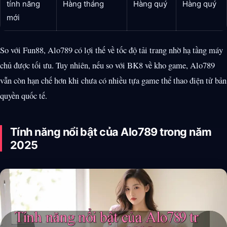
tính năng
Hàng tháng
Hàng quý
Hàng quý
mới
So với Fun88, Alo789 có lợi thế về tốc độ tải trang nhờ hạ tầng máy
chủ được tối ưu. Tuy nhiên, nếu so với BK8 về kho game, Alo789
vẫn còn hạn chế hơn khi chưa có nhiều tựa game thể thao điện tử bản
quyền quốc tế.
Tính năng nổi bật của Alo789 trong năm
2025