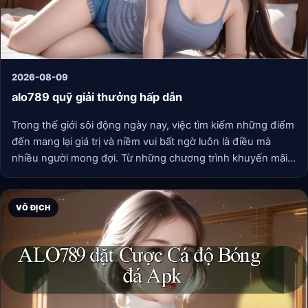
2026-08-09
alo789 quỹ giải thưởng hấp dẫn
Trong thế giới sôi động ngày nay, việc tìm kiếm những điểm
đến mang lại giá trị và niềm vui bất ngờ luôn là điều mà
nhiều người mong đợi. Từ những chương trình khuyến mãi
đặc sắc cho đến những phần thưởng giá trị, một quỹ giải
thưởng hấp dẫn có sức mạnh thu hút sự chú ý đáng kể. Bài
viết này sẽ đưa bạn vào hành trình khám phá khái niệm về
VÔ ĐỊCH
những quỹ thưởng ý nghĩa, lồng ghép với vẻ đẹp của cuộc
sống, con người và cảnh quan, qua đó mang đến một góc
nhìn tươi mới và tích cực.