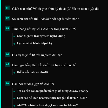
Cách nào Alo789? từ góc nhìn kỹ thuật (2025) an toàn tuyệt đối
So sánh với đối thủ: Alo789 nổi bật ở điểm nào?
Tính năng nổi bật của Alo789 trong năm 2025
Giao diện và trải nghiệm người dùng
Cập nhật và bảo trì định kỳ
Giá trị thực tế từ trải nghiệm dài hạn
Đánh giá tổng thể: Ưu điểm và hạn chế thực tế
Điểm nổi bật của alo789
Câu hỏi thường gặp về Alo789
Tôi có cần cài đặt phần mềm gì để dùng Alo789 không?
Làm sao để kích hoạt xác thực hai yếu tố trên Alo789?
Alo789 có lưu lịch sử duyệt web của tôi không?