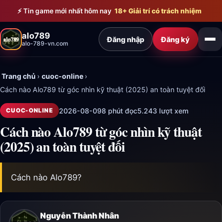
Bỏ qua đến nội dung chính
⚡ Tin game mới nhất hôm nay
18+ Giải trí có trách nhiệm
alo789
Đăng nhập
Đăng ký
alo-789-vn.com
Trang chủ
›
cuoc-online
›
Cách nào Alo789 từ góc nhìn kỹ thuật (2025) an toàn tuyệt đối
2026-08-09
8 phút đọc
5.243 lượt xem
CUOC-ONLINE
Cách nào Alo789 từ góc nhìn kỹ thuật
(2025) an toàn tuyệt đối
Cách nào Alo789?
Nguyễn Thành Nhân