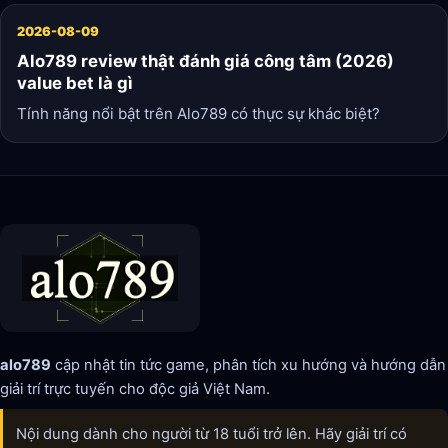
2026-08-09
Alo789 review thật đánh giá công tâm (2026)
value bet là gì
Tính năng nổi bật trên Alo789 có thực sự khác biệt?
alo789
cập nhật tin tức game, phân tích xu hướng và hướng dẫn
giải trí trực tuyến cho độc giả Việt Nam.
Nội dung dành cho người từ 18 tuổi trở lên. Hãy giải trí có