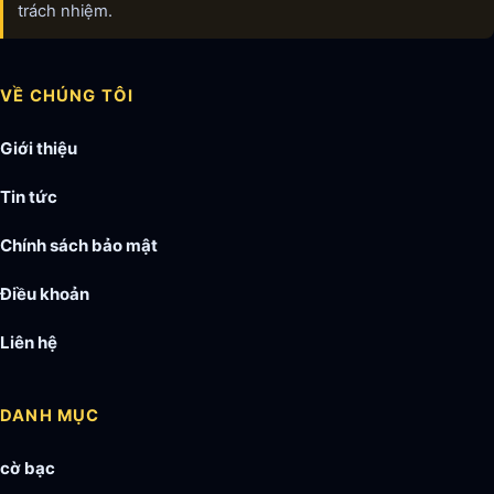
trách nhiệm.
VỀ CHÚNG TÔI
Giới thiệu
Tin tức
Chính sách bảo mật
Điều khoản
Liên hệ
DANH MỤC
cờ bạc