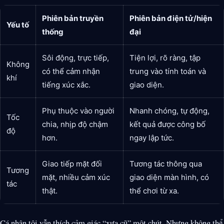
Phiên bản truyền
Phiên bản điện tử/hiện
Yếu tố
thống
đại
Sôi động, trực tiếp,
Tiện lợi, rõ ràng, tập
Không
có thể cảm nhận
trung vào tính toán và
khí
tiếng xúc xắc.
giao diện.
Phụ thuộc vào người
Nhanh chóng, tự động,
Tốc
chia, nhịp độ chậm
kết quả được công bố
độ
hơn.
ngay lập tức.
Giao tiếp mặt đối
Tương tác thông qua
Tương
mặt, nhiều cảm xúc
giao diện màn hình, có
tác
thật.
thể chơi từ xa.
Cá nhân tôi vẫn thích cảm giác “xưa cũ” một chút. Nhưng không thể