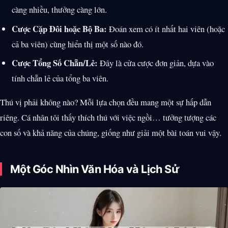
càng nhiều, thưởng càng lớn.
Cược Cặp Đôi hoặc Bộ Ba:
Đoán xem có ít nhất hai viên (hoặc
cả ba viên) cùng hiển thị một số nào đó.
Cược Tổng Số Chẵn/Lẻ:
Đây là cửa cược đơn giản, dựa vào
tính chẵn lẻ của tổng ba viên.
Thú vị phải không nào? Mỗi lựa chọn đều mang một sự hấp dẫn
riêng. Cá nhân tôi thấy thích thú với việc ngồi… tưởng tượng các
con số và khả năng của chúng, giống như giải một bài toán vui vậy.
Một Góc Nhìn Văn Hóa và Lịch Sử