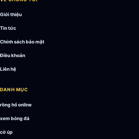
Giới thiệu
Tin tức
Chính sách bảo mật
Điều khoản
Liên hệ
DANH MỤC
rồng hổ online
xem bóng đá
cờ úp