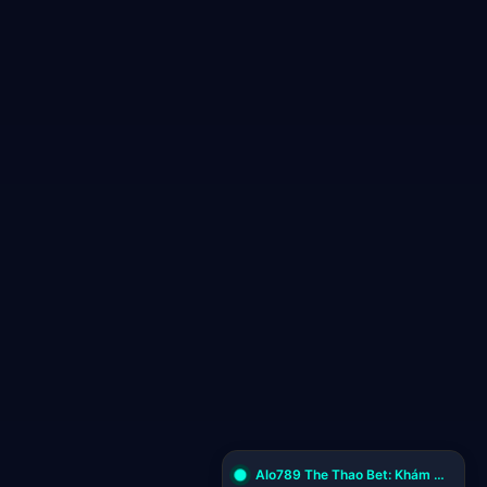
Alo789 The Thao Bet: Khám Phá Thế Giới Giải Trí Trực Tuyến Sôi Động