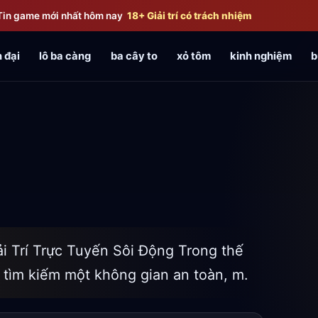
Tin game mới nhất hôm nay
18+ Giải trí có trách nhiệm
n đại
lô ba càng
ba cây to
xỏ tôm
kinh nghiệm
b
i Trí Trực Tuyến Sôi Động Trong thế
ệc tìm kiếm một không gian an toàn, m.