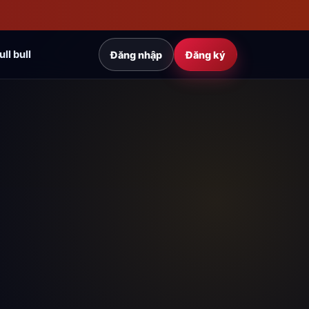
ull bull
Đăng nhập
Đăng ký