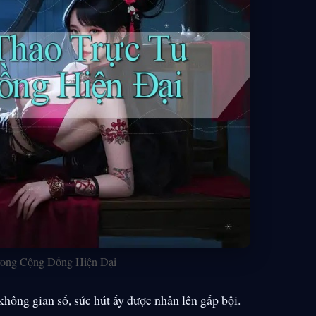
rong Cộng Đồng Hiện Đại
không gian số, sức hút ấy được nhân lên gấp bội.