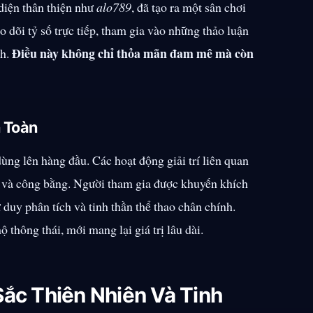
 diện thân thiện như
alo789
, đã tạo ra một sân chơi
eo dõi tỷ số trực tiếp, tham gia vào những thảo luận
Điều này không chỉ thỏa mãn đam mê mà còn
nh.
n Toàn
dùng lên hàng đầu. Các hoạt động giải trí liên quan
h và công bằng. Người tham gia được khuyến khích
 duy phân tích và tinh thần thể thao chân chính.
thông thái, mới mang lại giá trị lâu dài.
ắc Thiên Nhiên Và Tinh