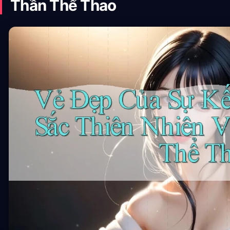
Thần Thể Thao