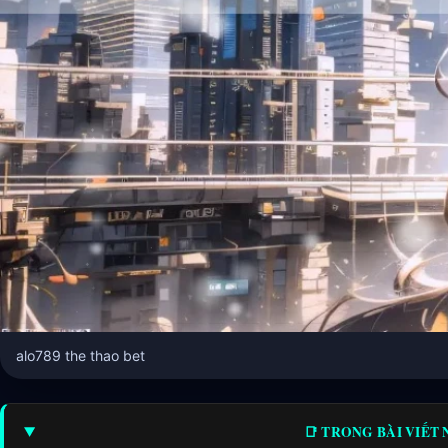
alo789 the thao bet
📑 TRONG BÀI VIẾT