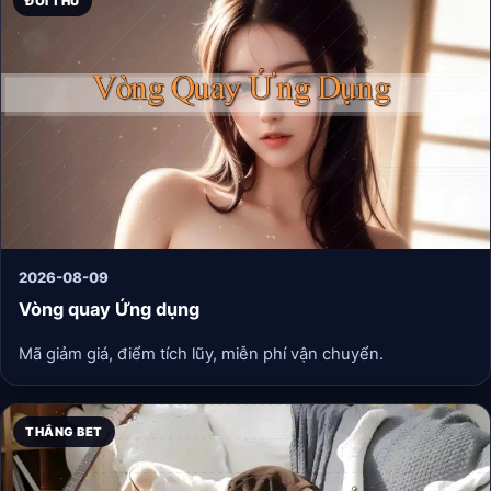
ĐỐI THỦ
2026-08-09
Vòng quay Ứng dụng
Mã giảm giá, điểm tích lũy, miễn phí vận chuyển.
THẮNG BET