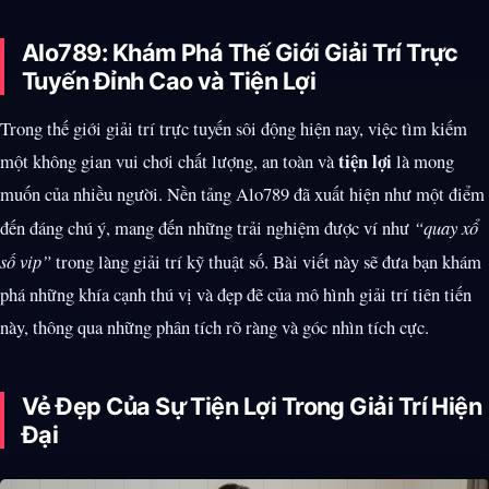
Alo789: Khám Phá Thế Giới Giải Trí Trực
Tuyến Đỉnh Cao và Tiện Lợi
Trong thế giới giải trí trực tuyến sôi động hiện nay, việc tìm kiếm
tiện lợi
một không gian vui chơi chất lượng, an toàn và
là mong
muốn của nhiều người. Nền tảng Alo789 đã xuất hiện như một điểm
đến đáng chú ý, mang đến những trải nghiệm được ví như
“quay xổ
số vip”
trong làng giải trí kỹ thuật số. Bài viết này sẽ đưa bạn khám
phá những khía cạnh thú vị và đẹp đẽ của mô hình giải trí tiên tiến
này, thông qua những phân tích rõ ràng và góc nhìn tích cực.
Vẻ Đẹp Của Sự Tiện Lợi Trong Giải Trí Hiện
Đại