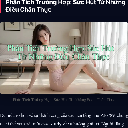
Phân Tích Trường Hợp: Sức Hút Từ Những
Điều Chân Thực
Phân Tích Trường Hợp: Sức Hút Từ Những Điều Chân Thực
Để hiểu rõ hơn về sự thành công của các nền tảng như Alo789, chúng
case study
ta có thể xem xét một
về xu hướng giải trí. Người dùng