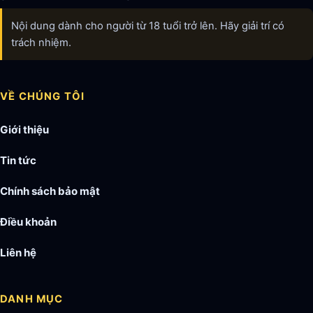
Nội dung dành cho người từ 18 tuổi trở lên. Hãy giải trí có
trách nhiệm.
VỀ CHÚNG TÔI
Giới thiệu
Tin tức
Chính sách bảo mật
Điều khoản
Liên hệ
DANH MỤC