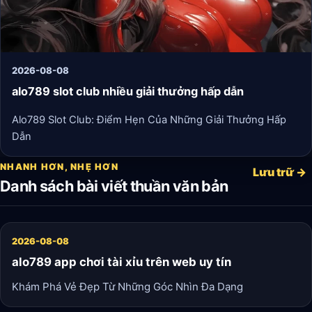
2026-08-08
alo789 slot club nhiều giải thưởng hấp dẫn
Alo789 Slot Club: Điểm Hẹn Của Những Giải Thưởng Hấp
Dẫn
NHANH HƠN, NHẸ HƠN
Lưu trữ →
Danh sách bài viết thuần văn bản
2026-08-08
alo789 app chơi tài xỉu trên web uy tín
Khám Phá Vẻ Đẹp Từ Những Góc Nhìn Đa Dạng