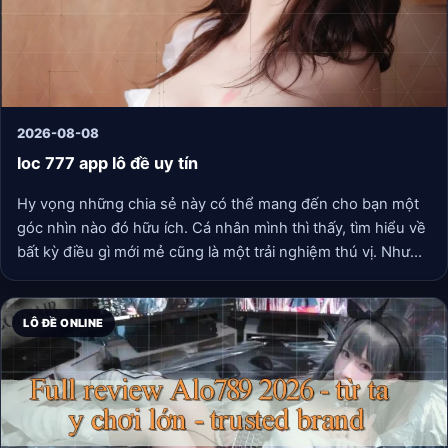
2026-08-08
loc 777 app lô đề uy tín
Hy vọng những chia sẻ này có thể mang đến cho bạn một
góc nhìn nào đó hữu ích. Cá nhân mình thì thấy, tìm hiểu về
bất kỳ điều gì mới mẻ cũng là một trải nghiệm thú vị. Như
kiểu khám phá một sân chơi mới vậy, cứ từ từ, thong thả, và
luôn giữ cái đầu lạnh. Chúc bạn một ngày thật vui vẻ và may
mắn nhé!
LÔ ĐỀ ONLINE