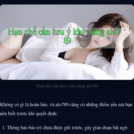
Hạn chế cần lưu ý khi dùng alo789
Không có gì là hoàn hảo, và alo789 cũng có những điểm yếu mà bạn
nên biết trước khi quyết định:
Thông báo bảo trì chưa được gửi trước, gây gián đoạn bất ngờ