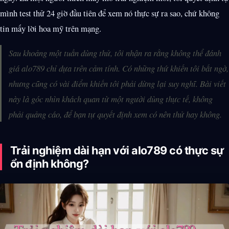
mình test thử 24 giờ đầu tiên để xem nó thực sự ra sao, chứ không
tin mấy lời hoa mỹ trên mạng.
Sau khoảng một tuần dùng thử, tôi nhận ra rằng không thể đánh
giá alo789 chỉ dựa trên cảm tính. Có những thứ khiến tôi bất ngờ,
nhưng cũng có vài điểm khiến tôi phải dừng lại suy nghĩ. Bài viết
này là góc nhìn khách quan từ một người dùng thực tế, không
phải quảng cáo, để bạn tự quyết định xem có nên thử hay không.
Trải nghiệm dài hạn với alo789 có thực sự
ổn định không?