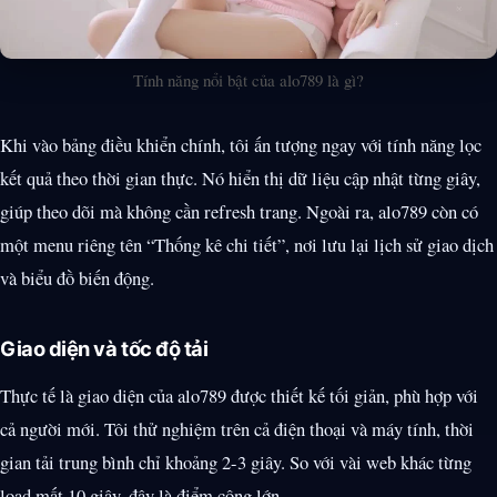
Tính năng nổi bật của alo789 là gì?
Khi vào bảng điều khiển chính, tôi ấn tượng ngay với tính năng lọc
kết quả theo thời gian thực. Nó hiển thị dữ liệu cập nhật từng giây,
giúp theo dõi mà không cần refresh trang. Ngoài ra, alo789 còn có
một menu riêng tên “Thống kê chi tiết”, nơi lưu lại lịch sử giao dịch
và biểu đồ biến động.
Giao diện và tốc độ tải
Thực tế là giao diện của alo789 được thiết kế tối giản, phù hợp với
cả người mới. Tôi thử nghiệm trên cả điện thoại và máy tính, thời
gian tải trung bình chỉ khoảng 2-3 giây. So với vài web khác từng
load mất 10 giây, đây là điểm cộng lớn.