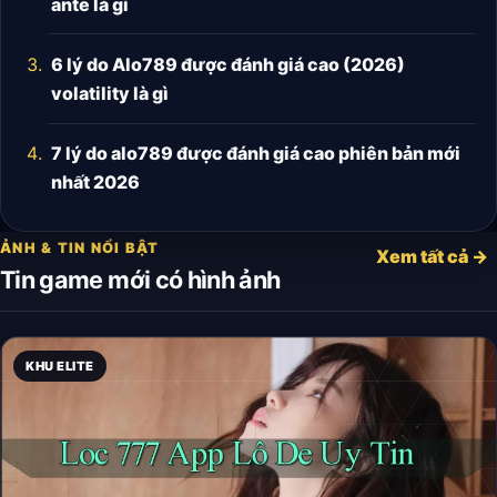
ante là gì
6 lý do Alo789 được đánh giá cao (2026)
volatility là gì
7 lý do alo789 được đánh giá cao phiên bản mới
nhất 2026
ẢNH & TIN NỔI BẬT
Xem tất cả →
Tin game mới có hình ảnh
KHU ELITE