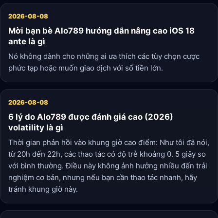
2026-08-08
Mời bạn bè Alo789 hướng dẫn nâng cao iOS 18
ante là gì
Nó không dành cho những ai ưa thích các tùy chọn cược
phức tạp hoặc muốn giao dịch với số tiền lớn.
2026-08-08
6 lý do Alo789 được đánh giá cao (2026)
volatility là gì
Thời gian phản hồi vào khung giờ cao điểm: Như tôi đã nói,
từ 20h đến 22h, các thao tác có độ trễ khoảng 0. 5 giây so
với bình thường. Điều này không ảnh hưởng nhiều đến trải
nghiệm cơ bản, nhưng nếu bạn cần thao tác nhanh, hãy
tránh khung giờ này.