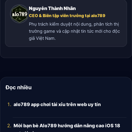
Nguyễn Thành Nhân
CEO & Biên tập viên trưởng tại alo789
Phụ trách kiểm duyệt nội dung, phân tích thị
trường game và cập nhật tin tức mới cho độc
giả Việt Nam.
Đọc nhiều
alo789 app chơi tài xỉu trên web uy tín
Mời bạn bè Alo789 hướng dẫn nâng cao iOS 18