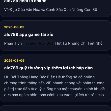
alo789 chơi lô online
Vẻ Đẹp Của Văn Hóa và Cảnh Sắc Qua Những Con Số
2026-08-09
alo789 app game tài xỉu
Phân Tích
Trường Hợp: Sức
Hút Từ Những Chi Tiết Nhỏ
2026-08-09
alo789 quỹ thưởng vip thêm lợi ích hấp dẫn
Ưu Đãi Thăng Hạng Đặc Biệt: Hệ thống sẽ có những
chương trình thăng cấp VIP nhanh chóng với phần thưởng
giá trị trực tiếp từ quỹ, giống như một chuyến khinh khí cầu
đưa bạn ngắm nhìn toàn cảnh khu vườn lợi ích từ trên cao.