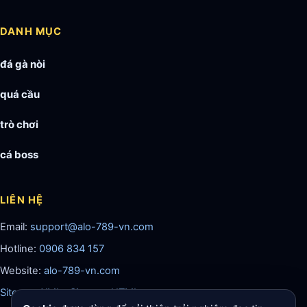
DANH MỤC
đá gà nòi
quá cầu
trò chơi
cá boss
LIÊN HỆ
Email:
support@alo-789-vn.com
Hotline:
0906 834 157
Website:
alo-789-vn.com
Sitemap XML
·
Sitemap HTML