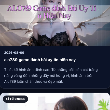
cách tự nhiên.
2026-08-09
alo789 game đánh bài uy tín hiện nay
Thiết kế hình ảnh đỉnh cao: Từ những bãi biển cát trắng
nắng vàng đến những dãy núi hùng vĩ, hình ảnh trên
Alo789 luôn chân thực và đẹp mắt.
XÌ TỐ ONLINE