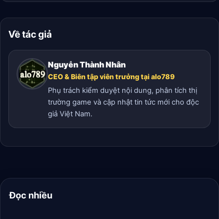
Về tác giả
Nguyễn Thành Nhân
CEO & Biên tập viên trưởng tại alo789
Phụ trách kiểm duyệt nội dung, phân tích thị
trường game và cập nhật tin tức mới cho độc
giả Việt Nam.
Đọc nhiều