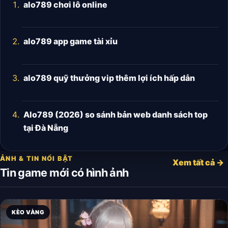
alo789 chơi lô online
alo789 app game tài xỉu
alo789 quỹ thưởng vip thêm lợi ích hấp dẫn
Alo789 (2026) so sánh bản web danh sách top
tại Đà Nẵng
ẢNH & TIN NỔI BẬT
Xem tất cả →
Tin game mới có hình ảnh
KÈO VÀNG