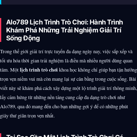
Alo789 Lịch Trình Trò Chơi: Hành Trình
Khám Phá Những Trải Nghiệm Giải Trí
Sống Động
Trong thế giới giải trí trực tuyến đa dạng ngày nay, việc sắp xếp và
tối ưu hóa thời gian trải nghiệm là điều mà nhiều người dùng quan
lịch trình trò chơi
tâm. Một
khoa học không chỉ giúp bạn tận hưởng
trọn vẹn niềm vui mà còn mang lại sự cân bằng trong cuộc sống. Bài
viết này sẽ khám phá cách xây dựng một lộ trình giải trí thông minh,
lấy cảm hứng từ những nền tảng cung cấp đa dạng trò chơi như
Alo789, qua đó mang đến cho bạn những gợi ý để có những phút
giây thư giãn trọn vẹn nhất.