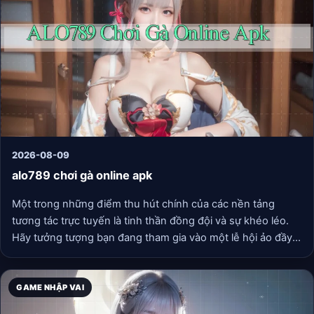
2026-08-09
alo789 chơi gà online apk
Một trong những điểm thu hút chính của các nền tảng
tương tác trực tuyến là tinh thần đồng đội và sự khéo léo.
Hãy tưởng tượng bạn đang tham gia vào một lễ hội ảo đầy
màu sắc, nơi mọi người cùng hợp tác để hoàn thành các thử
thách. Yếu tố chiến thuật và sự phối hợp nhịp nhàng trở
thành chìa khóa dẫn đến niềm vui chung. Điều này rèn
GAME NHẬP VAI
luyện tư duy phản biện và khả năng làm việc nhóm một