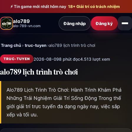
Bỏ qua đến nội dung chính
⚡ Tin game mới nhất hôm nay
18+ Giải trí có trách nhiệm
alo789
Đăng nhập
Đăng ký
alo-789-vn.com
Trang chủ
›
truc-tuyen
›
alo789 lịch trình trò chơi
2026-08-09
8 phút đọc
4.513 lượt xem
TRUC-TUYEN
alo789 lịch trình trò chơi
Alo789 Lịch Trình Trò Chơi: Hành Trình Khám Phá
Những Trải Nghiệm Giải Trí Sống Động Trong thế
giới giải trí trực tuyến đa dạng ngày nay, việc sắp
xếp và tối ưu.