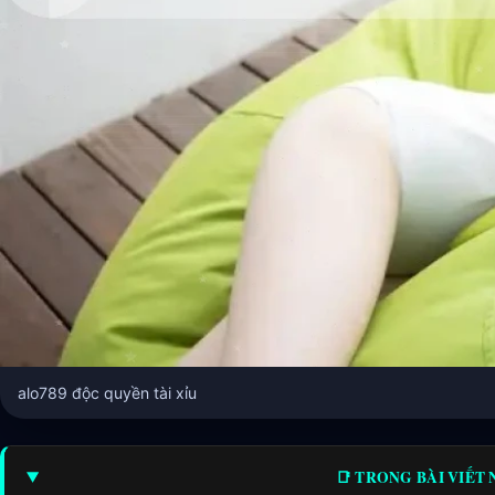
alo789 độc quyền tài xỉu
📑 TRONG BÀI VIẾT