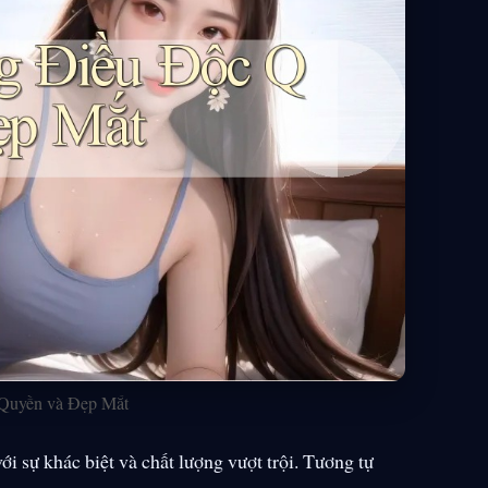
Quyền và Đẹp Mắt
ới sự khác biệt và chất lượng vượt trội. Tương tự