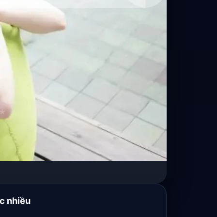
c nhiều