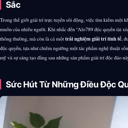
Sắc
Trong thế giới giải trí trực tuyến sôi động, việc tìm kiếm một
muốn của nhiều người. Khi nhắc đến “Alo789 độc quyền tài xỉu
trải nghiệm giải trí tinh tế
thông thường, mà còn là cả một
, đ
độc quyền, tựa như chiêm ngưỡng một tác phẩm nghệ thuật sốn
mỹ và sự sáng tạo đằng sau những sản phẩm giải trí độc đáo nà
Sức Hút Từ Những Điều Độc Q