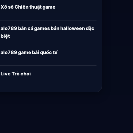
Xổ số Chiến thuật game
alo789 bắn cá games bản halloween đặc
biệt
alo789 game bài quốc tế
Live Trò chơi