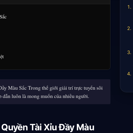
 Sắc
ệt
y Màu Sắc Trong thế giới giải trí trực tuyến sôi
ấp dẫn luôn là mong muốn của nhiều người.
c Quyền Tài Xỉu Đầy Màu