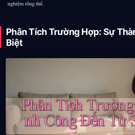
nghiệm tổng thể.
Phân Tích Trường Hợp: Sự Thà
Biệt