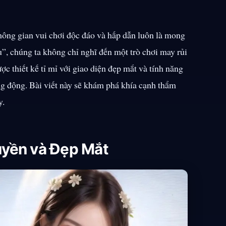
 không gian vui chơi độc đáo và hấp dẫn luôn là mong
”, chúng ta không chỉ nghĩ đến một trò chơi may rủi
ược thiết kế tỉ mỉ với giao diện đẹp mắt và tính năng
g động. Bài viết này sẽ khám phá khía cạnh thẩm
y.
uyền và Đẹp Mắt