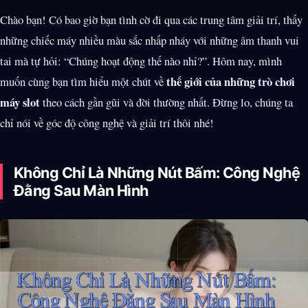
Chào bạn! Có bao giờ bạn tình cờ đi qua các trung tâm giải trí, thấy
những chiếc máy nhiều màu sắc nhấp nháy với những âm thanh vui
tai mà tự hỏi: “Chúng hoạt động thế nào nhỉ?”. Hôm nay, mình
thế giới của những trò chơi
muốn cùng bạn tìm hiểu một chút về
máy slot
theo cách gần gũi và đời thường nhất. Đừng lo, chúng ta
chỉ nói về góc độ công nghệ và giải trí thôi nhé!
Không Chỉ Là Những Nút Bấm: Công Nghệ
Đằng Sau Màn Hình