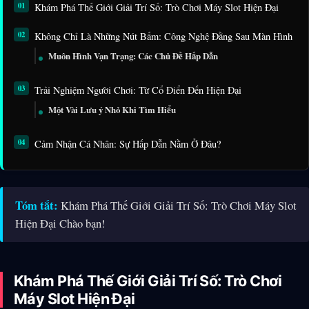
Khám Phá Thế Giới Giải Trí Số: Trò Chơi Máy Slot Hiện Đại
Không Chỉ Là Những Nút Bấm: Công Nghệ Đằng Sau Màn Hình
Muôn Hình Vạn Trạng: Các Chủ Đề Hấp Dẫn
Trải Nghiệm Người Chơi: Từ Cổ Điển Đến Hiện Đại
Một Vài Lưu ý Nhỏ Khi Tìm Hiểu
Cảm Nhận Cá Nhân: Sự Hấp Dẫn Nằm Ở Đâu?
Tóm tắt:
Khám Phá Thế Giới Giải Trí Số: Trò Chơi Máy Slot
Hiện Đại Chào bạn!
Khám Phá Thế Giới Giải Trí Số: Trò Chơi
Máy Slot Hiện Đại