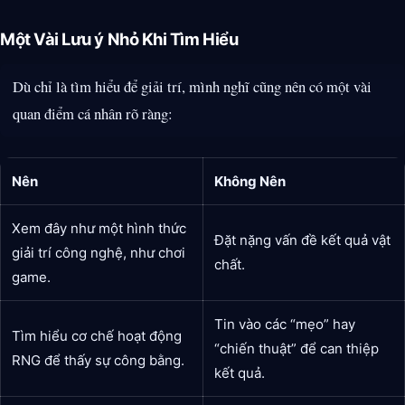
Một Vài Lưu ý Nhỏ Khi Tìm Hiểu
Dù chỉ là tìm hiểu để giải trí, mình nghĩ cũng nên có một vài
quan điểm cá nhân rõ ràng:
Nên
Không Nên
Xem đây như một hình thức
Đặt nặng vấn đề kết quả vật
giải trí công nghệ, như chơi
chất.
game.
Tin vào các “mẹo” hay
Tìm hiểu cơ chế hoạt động
“chiến thuật” để can thiệp
RNG để thấy sự công bằng.
kết quả.