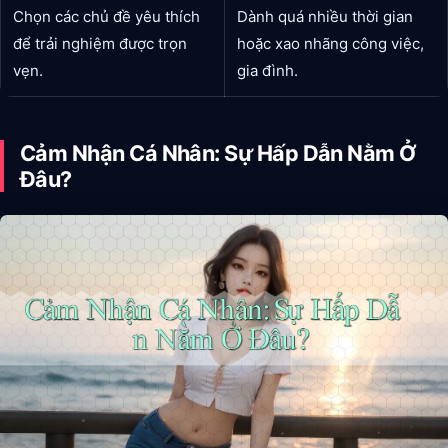
Chọn các chủ đề yêu thích
Dành quá nhiều thời gian
để trải nghiệm được trọn
hoặc xao nhãng công việc,
vẹn.
gia đình.
Cảm Nhận Cá Nhân: Sự Hấp Dẫn Nằm Ở
Đâu?