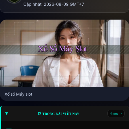
Cập nhật:
2026-08-09
GMT+7
Xổ số Máy slot
📑 TRONG BÀI VIẾT NÀY
4 mục
▾