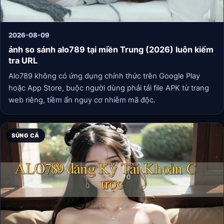
2026-08-09
ảnh so sánh alo789 tại miền Trung (2026) luôn kiểm
tra URL
Alo789 không có ứng dụng chính thức trên Google Play
hoặc App Store, buộc người dùng phải tải file APK từ trang
web riêng, tiềm ẩn nguy cơ nhiễm mã độc.
SÚNG CÁ