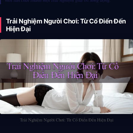
Trải Nghiệm Người Chơi: Từ Cổ Điển Đến
Hiện Đại
Trải Nghiệm Người Chơi: Từ Cổ Điển Đến Hiện Đại