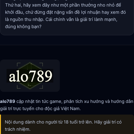
Thứ hai, hãy xem đây như một phần thưởng nho nhỏ để
khởi đầu, chứ đừng đặt nặng vấn đề lợi nhuận hay xem đó
là nguồn thu nhập. Cái chính vẫn là giải trí lành mạnh,
đúng không bạn?
alo789
cập nhật tin tức game, phân tích xu hướng và hướng dẫn
giải trí trực tuyến cho độc giả Việt Nam.
Nội dung dành cho người từ 18 tuổi trở lên. Hãy giải trí có
trách nhiệm.