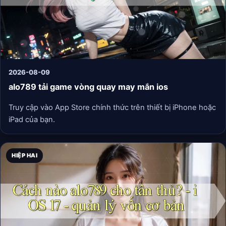
2026-08-09
alo789 tải game vòng quay may mắn ios
Truy cập vào App Store chính thức trên thiết bị iPhone hoặc
iPad của bạn.
HIỆP HAI