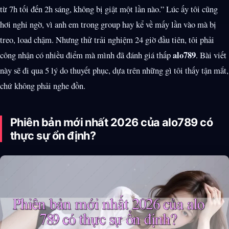
từ 7h tối đến 2h sáng, không bị giật một lần nào.” Lúc ấy tôi cũng
hơi nghi ngờ, vì anh em trong group hay kể về mấy lần vào mà bị
treo, load chậm. Nhưng thử trải nghiệm 24 giờ đầu tiên, tôi phải
alo789
công nhận có nhiều điểm mà mình đã đánh giá thấp
. Bài viết
này sẽ đi qua 5 lý do thuyết phục, dựa trên những gì tôi thấy tận mắt,
chứ không phải nghe đồn.
Phiên bản mới nhất 2026 của alo789 có
thực sự ổn định?