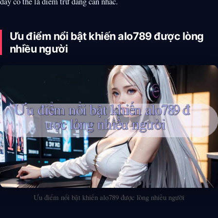
đây có thể là điểm trừ đáng cân nhắc.
Ưu điểm nổi bật khiến alo789 được lòng
nhiều người
Ưu điểm nổi bật khiến alo789 được lòng nhiều người