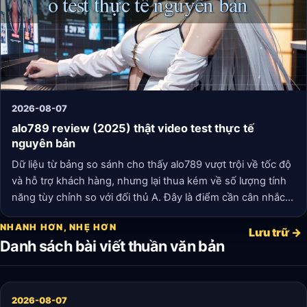
2026-08-07
alo789 review (2025) thật video test thực tế
nguyên bản
Dữ liệu từ bảng so sánh cho thấy alo789 vượt trội về tốc độ
và hỗ trợ khách hàng, nhưng lại thua kém về số lượng tính
năng tùy chỉnh so với đối thủ A. Đây là điểm cần cân nhắc
nếu bạn là người dùng ưa thích sự linh hoạt.
NHANH HƠN, NHẸ HƠN
Lưu trữ →
Danh sách bài viết thuần văn bản
2026-08-07