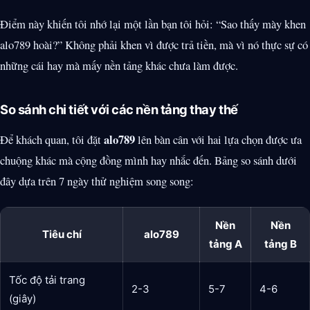
Điểm này khiến tôi nhớ lại một lần bạn tôi hỏi: “Sao thấy mày khen
alo789 hoài?” Không phải khen vì được trả tiền, mà vì nó thực sự có
những cái hay mà mấy nền tảng khác chưa làm được.
So sánh chi tiết với các nền tảng thay thế
alo789
Để khách quan, tôi đặt
lên bàn cân với hai lựa chọn được ưa
chuộng khác mà cộng đồng mình hay nhắc đến. Bảng so sánh dưới
đây dựa trên 7 ngày thử nghiệm song song:
Nền
Nền
Tiêu chí
alo789
tảng A
tảng B
Tốc độ tải trang
2-3
5-7
4-6
(giây)