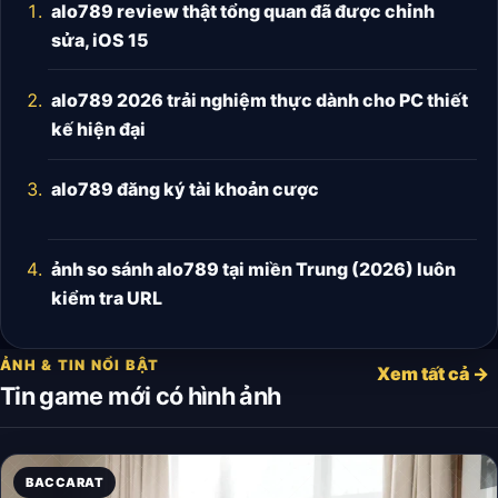
alo789 review thật tổng quan đã được chỉnh
sửa, iOS 15
alo789 2026 trải nghiệm thực dành cho PC thiết
kế hiện đại
alo789 đăng ký tài khoản cược
ảnh so sánh alo789 tại miền Trung (2026) luôn
kiểm tra URL
ẢNH & TIN NỔI BẬT
Xem tất cả →
Tin game mới có hình ảnh
BACCARAT