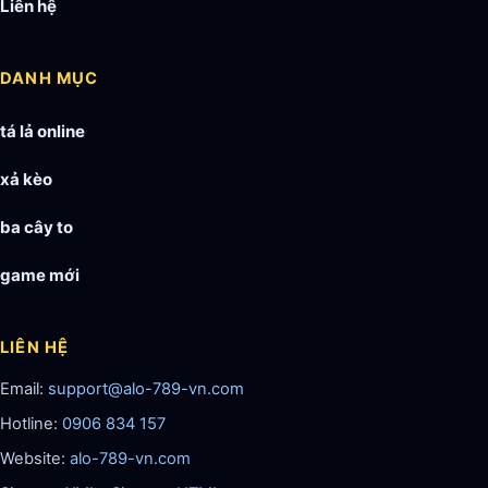
Liên hệ
DANH MỤC
tá lả online
xả kèo
ba cây to
game mới
LIÊN HỆ
Email:
support@alo-789-vn.com
Hotline:
0906 834 157
Website:
alo-789-vn.com