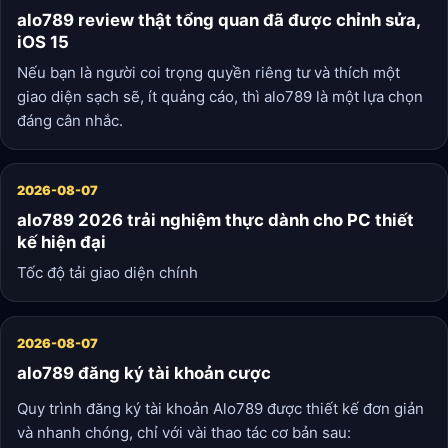
alo789 review thật tổng quan đã được chỉnh sửa,
iOS 15
Nếu bạn là người coi trọng quyền riêng tư và thích một
giao diện sạch sẽ, ít quảng cáo, thì alo789 là một lựa chọn
đáng cân nhắc.
2026-08-07
alo789 2026 trải nghiệm thực dành cho PC thiết
kế hiện đại
Tốc độ tải giao diện chính
2026-08-07
alo789 đăng ký tài khoản cược
Quy trình đăng ký tài khoản Alo789 được thiết kế đơn giản
và nhanh chóng, chỉ với vài thao tác cơ bản sau: