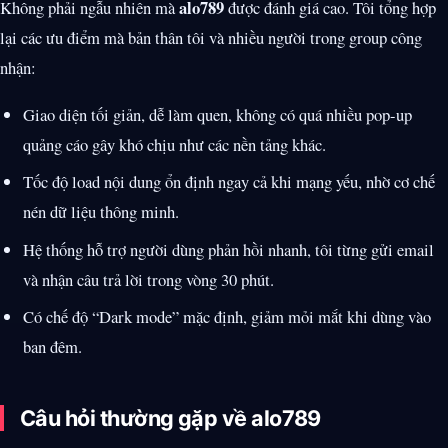
alo789
Không phải ngẫu nhiên mà
được đánh giá cao. Tôi tổng hợp
lại các ưu điểm mà bản thân tôi và nhiều người trong group công
nhận:
Giao diện tối giản, dễ làm quen, không có quá nhiều pop-up
quảng cáo gây khó chịu như các nền tảng khác.
Tốc độ load nội dung ổn định ngay cả khi mạng yếu, nhờ cơ chế
nén dữ liệu thông minh.
Hệ thống hỗ trợ người dùng phản hồi nhanh, tôi từng gửi email
và nhận câu trả lời trong vòng 30 phút.
Có chế độ “Dark mode” mặc định, giảm mỏi mắt khi dùng vào
ban đêm.
Câu hỏi thường gặp về alo789