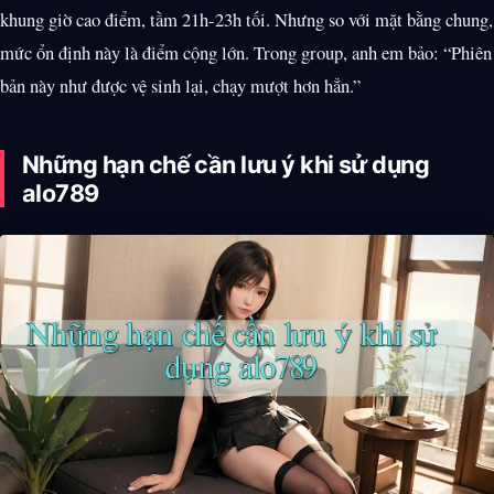
khung giờ cao điểm, tầm 21h-23h tối. Nhưng so với mặt bằng chung,
mức ổn định này là điểm cộng lớn. Trong group, anh em bảo: “Phiên
bản này như được vệ sinh lại, chạy mượt hơn hẳn.”
Những hạn chế cần lưu ý khi sử dụng
alo789