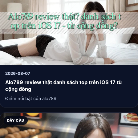
2026-08-07
Alo789 review thật danh sách top trên iOS 17 từ
cộng đồng
Điểm nổi bật của alo789
DÂY CẦU