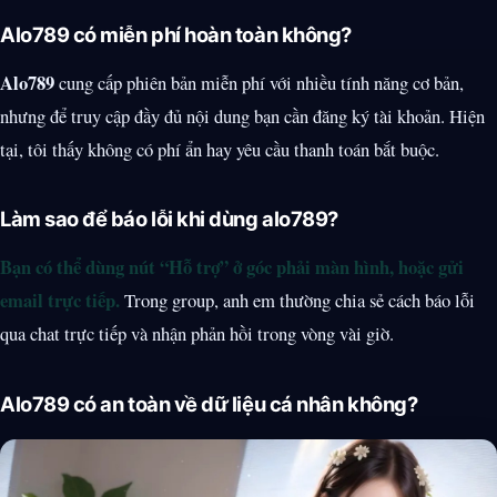
Alo789 có miễn phí hoàn toàn không?
Alo789
cung cấp phiên bản miễn phí với nhiều tính năng cơ bản,
nhưng để truy cập đầy đủ nội dung bạn cần đăng ký tài khoản. Hiện
tại, tôi thấy không có phí ẩn hay yêu cầu thanh toán bắt buộc.
Làm sao để báo lỗi khi dùng alo789?
Bạn có thể dùng nút “Hỗ trợ” ở góc phải màn hình, hoặc gửi
email trực tiếp.
Trong group, anh em thường chia sẻ cách báo lỗi
qua chat trực tiếp và nhận phản hồi trong vòng vài giờ.
Alo789 có an toàn về dữ liệu cá nhân không?