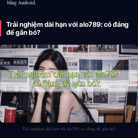
bằng Android.
Trải nghiệm dài hạn với alo789: có đáng
để gắn bó?
Trải nghiệm dài hạn với alo789: có đáng để gắn bó?