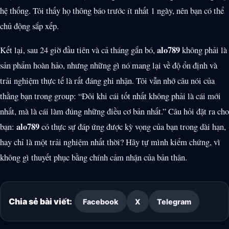
hệ thống. Tôi thấy họ thông báo trước ít nhất 1 ngày, nên bạn có thể
chủ động sắp xếp.
alo789
Kết lại, sau 24 giờ đầu tiên và cả tháng gắn bó,
không phải là
sản phẩm hoàn hảo, nhưng những gì nó mang lại về độ ổn định và
trải nghiệm thực tế là rất đáng ghi nhận. Tôi vẫn nhớ câu nói của
thằng bạn trong group: “Đôi khi cái tốt nhất không phải là cái mới
nhất, mà là cái làm đúng những điều cơ bản nhất.” Câu hỏi đặt ra cho
alo789
bạn:
có thực sự đáp ứng được kỳ vọng của bạn trong dài hạn,
hay chỉ là một trải nghiệm nhất thời? Hãy tự mình kiểm chứng, vì
không gì thuyết phục bằng chính cảm nhận của bản thân.
Chia sẻ bài viết:
Facebook
X
Telegram