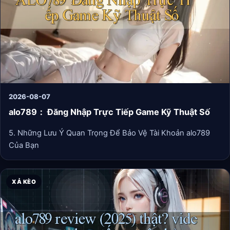
2026-08-07
alo789： Đăng Nhập Trực Tiếp Game Kỹ Thuật Số
5. Những Lưu Ý Quan Trọng Để Bảo Vệ Tài Khoản alo789
Của Bạn
XẢ KÈO