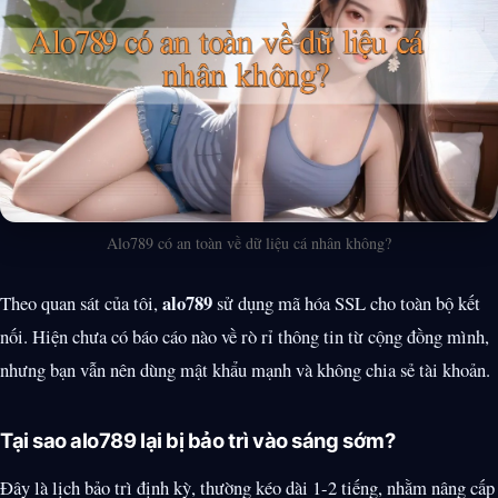
Alo789 có an toàn về dữ liệu cá nhân không?
alo789
Theo quan sát của tôi,
sử dụng mã hóa SSL cho toàn bộ kết
nối. Hiện chưa có báo cáo nào về rò rỉ thông tin từ cộng đồng mình,
nhưng bạn vẫn nên dùng mật khẩu mạnh và không chia sẻ tài khoản.
Tại sao alo789 lại bị bảo trì vào sáng sớm?
Đây là lịch bảo trì định kỳ, thường kéo dài 1-2 tiếng, nhằm nâng cấp