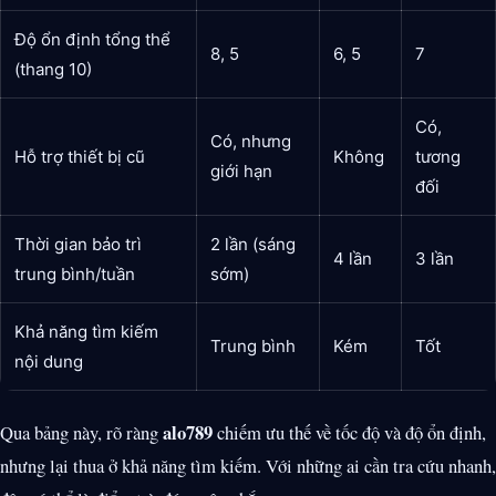
Độ ổn định tổng thể
8, 5
6, 5
7
(thang 10)
Có,
Có, nhưng
Hỗ trợ thiết bị cũ
Không
tương
giới hạn
đối
Thời gian bảo trì
2 lần (sáng
4 lần
3 lần
trung bình/tuần
sớm)
Khả năng tìm kiếm
Trung bình
Kém
Tốt
nội dung
alo789
Qua bảng này, rõ ràng
chiếm ưu thế về tốc độ và độ ổn định,
nhưng lại thua ở khả năng tìm kiếm. Với những ai cần tra cứu nhanh,