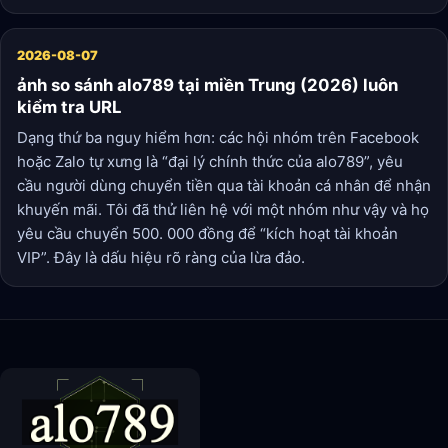
2026-08-07
ảnh so sánh alo789 tại miền Trung (2026) luôn
kiểm tra URL
Dạng thứ ba nguy hiểm hơn: các hội nhóm trên Facebook
hoặc Zalo tự xưng là “đại lý chính thức của alo789”, yêu
cầu người dùng chuyển tiền qua tài khoản cá nhân để nhận
khuyến mãi. Tôi đã thử liên hệ với một nhóm như vậy và họ
yêu cầu chuyển 500. 000 đồng để “kích hoạt tài khoản
VIP”. Đây là dấu hiệu rõ ràng của lừa đảo.