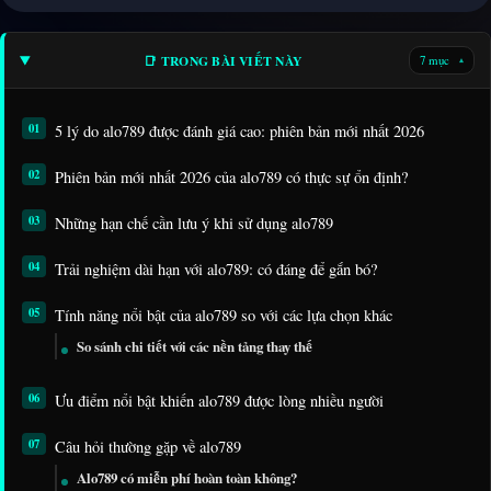
📑 TRONG BÀI VIẾT NÀY
7 mục
▾
5 lý do alo789 được đánh giá cao: phiên bản mới nhất 2026
Phiên bản mới nhất 2026 của alo789 có thực sự ổn định?
Những hạn chế cần lưu ý khi sử dụng alo789
Trải nghiệm dài hạn với alo789: có đáng để gắn bó?
Tính năng nổi bật của alo789 so với các lựa chọn khác
So sánh chi tiết với các nền tảng thay thế
Ưu điểm nổi bật khiến alo789 được lòng nhiều người
Câu hỏi thường gặp về alo789
Alo789 có miễn phí hoàn toàn không?