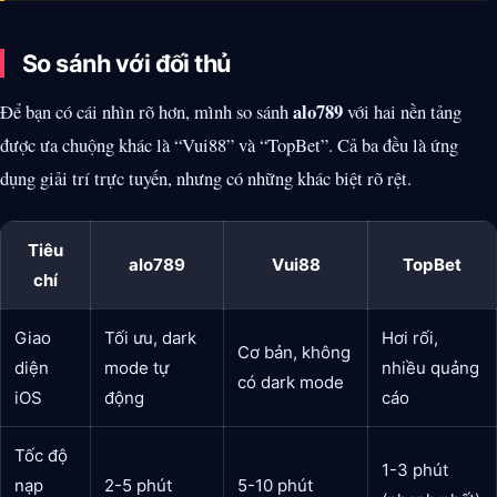
So sánh với đối thủ
alo789
Để bạn có cái nhìn rõ hơn, mình so sánh
với hai nền tảng
được ưa chuộng khác là “Vui88” và “TopBet”. Cả ba đều là ứng
dụng giải trí trực tuyến, nhưng có những khác biệt rõ rệt.
Tiêu
alo789
Vui88
TopBet
chí
Giao
Tối ưu, dark
Hơi rối,
Cơ bản, không
diện
mode tự
nhiều quảng
có dark mode
iOS
động
cáo
Tốc độ
1-3 phút
nạp
2-5 phút
5-10 phút