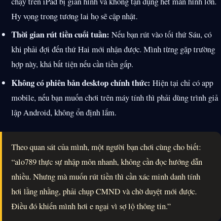
chạy trên iPad bị giãn hình và không tận dụng hết màn hình lớn.
Hy vọng trong tương lai họ sẽ cập nhật.
Thời gian rút tiền cuối tuần:
Nếu bạn rút vào tối thứ Sáu, có
khi phải đợi đến thứ Hai mới nhận được. Mình từng gặp trường
hợp này, khá bất tiện nếu cần tiền gấp.
Không có phiên bản desktop chính thức:
Hiện tại chỉ có app
mobile, nếu bạn muốn chơi trên máy tính thì phải dùng trình giả
lập Android, không ổn định lắm.
Theo quan sát của mình, một người bạn chơi cùng cho biết:
“alo789 thực sự nhập môn nhanh, không cần đọc hướng dẫn
nhiều. Nhưng mà muốn rút tiền thì cần xác minh danh tính
hơi lằng nhằng, phải chụp CMND và chờ duyệt mới được.
Điều đó khiến mình hơi e ngại vì sợ lộ thông tin.”