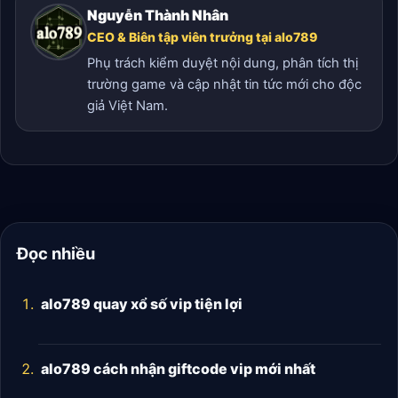
Nguyễn Thành Nhân
CEO & Biên tập viên trưởng tại alo789
Phụ trách kiểm duyệt nội dung, phân tích thị
trường game và cập nhật tin tức mới cho độc
giả Việt Nam.
Đọc nhiều
alo789 quay xổ số vip tiện lợi
alo789 cách nhận giftcode vip mới nhất