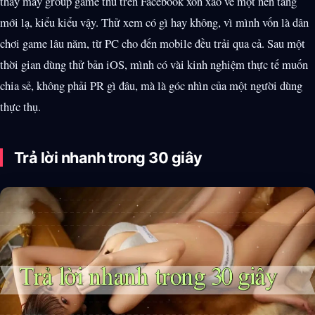
thấy mấy group game thủ trên Facebook xôn xao về một nền tảng
mới lạ, kiểu kiểu vậy. Thử xem có gì hay không, vì mình vốn là dân
chơi game lâu năm, từ PC cho đến mobile đều trải qua cả. Sau một
thời gian dùng thử bản iOS, mình có vài kinh nghiệm thực tế muốn
chia sẻ, không phải PR gì đâu, mà là góc nhìn của một người dùng
thực thụ.
Trả lời nhanh trong 30 giây