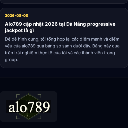
2026-08-08
Alo789 cập nhật 2026 tại Đà Nẵng progressive
jackpot là gì
Để dễ hình dung, tôi tổng hợp lại các điểm mạnh và điểm
yếu của alo789 qua bảng so sánh dưới đây. Bảng này dựa
trên trải nghiệm thực tế của tôi và các thành viên trong
group.