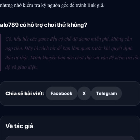
nhưng nhớ kiểm tra kỹ nguồn gốc để tránh link giả.
alo789 có hỗ trợ chơi thử không?
Có, hầu hết các game đều có chế độ demo miễn phí, không cần
nạp tiền. Đây là cách tốt để bạn làm quen trước khi quyết định
đầu tư thật. Mình khuyên bạn nên chơi thử vài ván để kiểm tra tốc
độ và giao diện.
Chia sẻ bài viết:
Facebook
X
Telegram
Về tác giả