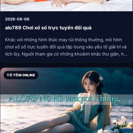
2026-08-08
alo789 Chơi xổ số trực tuyến đổi quà
Khác với những hình thức may rủi thông thường, mô hình
chơi xổ số trực tuyến đổi quà tập trung vào yếu tố giải trí và
tích lũy. Người tham gia có những khoảnh khắc thư giãn, hồi
hộp chờ đợi kết quả, đồng thời tích điểm từ các hoạt động
để đổi lấy những phần quà thiết thực. Điều này tạo nên một
vòng tròn giải trí tích cực, nơi niềm vui được nhân đôi.
TỔ TÔM ONLINE