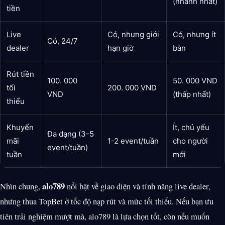
(nhanh nhất)
tiền
Live
Có, nhưng giới
Có, nhưng ít
Có, 24/7
dealer
hạn giờ
bàn
Rút tiền
100. 000
50. 000 VND
tối
200. 000 VND
VND
(thấp nhất)
thiểu
Khuyến
Ít, chủ yếu
Đa dạng (3-5
mãi
1-2 event/tuần
cho người
event/tuần)
tuần
mới
alo789
Nhìn chung,
nổi bật về giao diện và tính năng live dealer,
nhưng thua TopBet ở tốc độ nạp rút và mức tối thiểu. Nếu bạn ưu
tiên trải nghiệm mượt mà, alo789 là lựa chọn tốt, còn nếu muốn