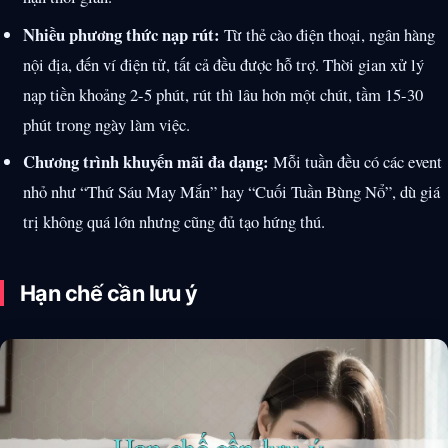
Nhiều phương thức nạp rút:
Từ thẻ cào điện thoại, ngân hàng
nội địa, đến ví điện tử, tất cả đều được hỗ trợ. Thời gian xử lý
nạp tiền khoảng 2-5 phút, rút thì lâu hơn một chút, tầm 15-30
phút trong ngày làm việc.
Chương trình khuyến mãi đa dạng:
Mỗi tuần đều có các event
nhỏ như “Thứ Sáu May Mắn” hay “Cuối Tuần Bùng Nổ”, dù giá
trị không quá lớn nhưng cũng đủ tạo hứng thú.
Hạn chế cần lưu ý