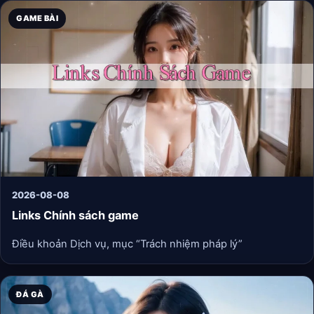
nghiệm thực tế:
GAME BÀI
2026-08-08
Links Chính sách game
Điều khoản Dịch vụ, mục “Trách nhiệm pháp lý”
ĐÁ GÀ