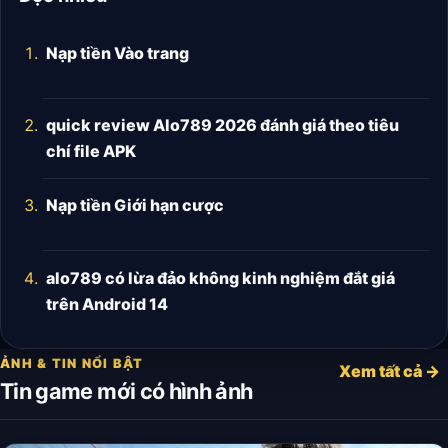
Nạp tiền Vào trang
quick review Alo789 2026 đánh giá theo tiêu
chí file APK
Nạp tiền Giới hạn cược
alo789 có lừa đảo không kinh nghiệm đắt giá
trên Android 14
ẢNH & TIN NỔI BẬT
Xem tất cả →
Tin game mới có hình ảnh