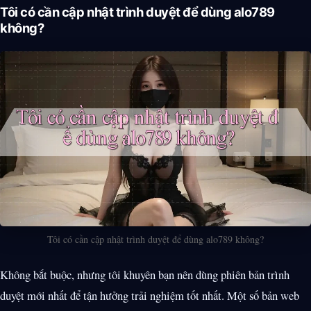
Tôi có cần cập nhật trình duyệt để dùng alo789
không?
Tôi có cần cập nhật trình duyệt để dùng alo789 không?
Không bắt buộc, nhưng tôi khuyên bạn nên dùng phiên bản trình
duyệt mới nhất để tận hưởng trải nghiệm tốt nhất. Một số bản web