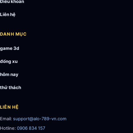
Điều khoản
Liên hệ
DANH MỤC
game 3d
đống xu
hôm nay
thử thách
LIÊN HỆ
Email:
support@alo-789-vn.com
Hotline:
0906 834 157