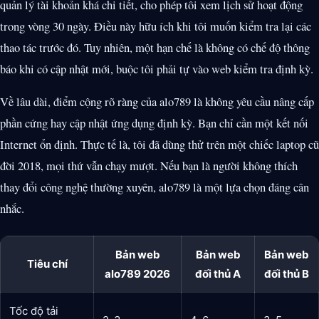
quản lý tài khoản khá chi tiết, cho phép tôi xem lịch sử hoạt động
trong vòng 30 ngày. Điều này hữu ích khi tôi muốn kiểm tra lại các
thao tác trước đó. Tuy nhiên, một hạn chế là không có chế độ thông
báo khi có cập nhật mới, buộc tôi phải tự vào web kiểm tra định kỳ.
Về lâu dài, điểm cộng rõ ràng của alo789 là không yêu cầu nâng cấp
phần cứng hay cập nhật ứng dụng định kỳ. Bạn chỉ cần một kết nối
Internet ổn định. Thực tế là, tôi đã dùng thử trên một chiếc laptop cũ
đời 2018, mọi thứ vẫn chạy mượt. Nếu bạn là người không thích
thay đổi công nghệ thường xuyên, alo789 là một lựa chọn đáng cân
nhắc.
Bản web
Bản web
Bản web
Tiêu chí
alo789 2026
đối thủ A
đối thủ B
Tốc độ tải