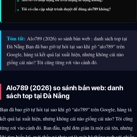
Tôi có cần cập nhật trình duyệt để dùng alo789 không?
Tóm tắt:
Alo789 (2026) so sánh bản web : danh sách top tại
Đà Nẵng Bạn đã bao giờ tự hỏi tại sao khi gõ "alo789" trên
Google, hàng tá kết quả lại xuất hiện, nhưng không cái nào
giống cái nào? Tôi cũng từng rơi vào cảnh đó.
Alo789 (2026) so sánh bản web: danh
sách top tại Đà Nẵng
Bạn đã bao giờ tự hỏi tại sao khi gõ “alo789” trên Google, hàng tá
kết quả lại xuất hiện, nhưng không cái nào giống cái nào? Tôi cũng
từng rơi vào cảnh đó. Ban đầu, nghĩ đơn giản là một cái tên, nhưng
khi tìm hiểu kỹ, mới thấy nó thực sự là một hệ thống web với nhiều