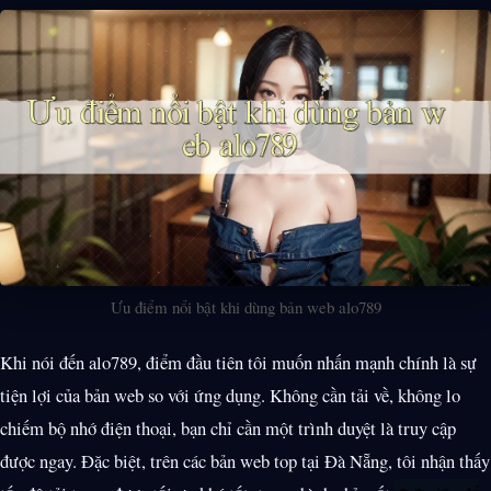
Ưu điểm nổi bật khi dùng bản web alo789
Khi nói đến alo789, điểm đầu tiên tôi muốn nhấn mạnh chính là sự
tiện lợi của bản web so với ứng dụng. Không cần tải về, không lo
chiếm bộ nhớ điện thoại, bạn chỉ cần một trình duyệt là truy cập
được ngay. Đặc biệt, trên các bản web top tại Đà Nẵng, tôi nhận thấy