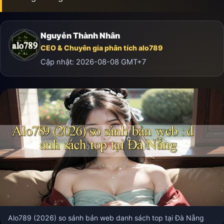
Nguyễn Thành Nhân
CEO & Chuyên gia phân tích alo789
Cập nhật:
2026-08-08
GMT+7
Alo789 (2026) so sánh bản web danh sách top tại Đà Nẵng