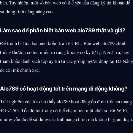
bản. Tuy nhiên, một số bản web có thể yêu cầu đăng ký tài khoản để
sử dụng tính năng nâng cao.
Làm sao để phân biệt bản web alo789 thật và giả?
Để tránh bị lừa, bạn nên kiểm tra kỹ URL. Bản web alo789 chính
thống thường có tên miền rõ ràng, không có ký tự lạ. Ngoài ra, hãy
tham khảo danh sách top uy tín từ các group người dùng tại Đà Nẵng
để có link chính xác.
Alo789 có hoạt động tốt trên mạng di động không?
Trải nghiệm của tôi cho thấy alo789 hoạt động ổn định trên cả mạng
4G và 5G. Tốc độ tải trang có thể chậm hơn một chút so với WiFi,
nhưng vẫn đủ để sử dụng các tính năng chính mà không bị gián đoạn.