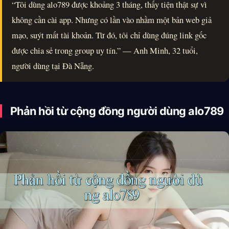
“Tôi dùng alo789 được khoảng 3 tháng, thấy tiện thật sự vì
không cần cài app. Nhưng có lần vào nhầm một bản web giả
mạo, suýt mất tài khoản. Từ đó, tôi chỉ dùng đúng link gốc
được chia sẻ trong group uy tín.” — Anh Minh, 32 tuổi,
người dùng tại Đà Nẵng.
Phản hồi từ cộng đồng người dùng alo789