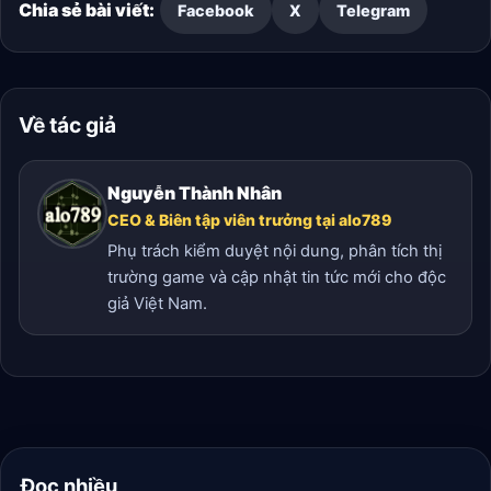
Chia sẻ bài viết:
Facebook
X
Telegram
Về tác giả
Nguyễn Thành Nhân
CEO & Biên tập viên trưởng tại alo789
Phụ trách kiểm duyệt nội dung, phân tích thị
trường game và cập nhật tin tức mới cho độc
giả Việt Nam.
Đọc nhiều