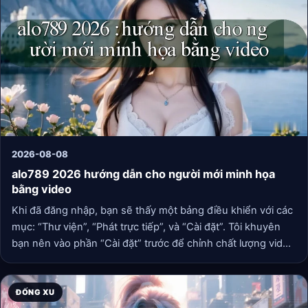
2026-08-08
alo789 2026 hướng dẫn cho người mới minh họa
bằng video
Khi đã đăng nhập, bạn sẽ thấy một bảng điều khiển với các
mục: “Thư viện”, “Phát trực tiếp”, và “Cài đặt”. Tôi khuyên
bạn nên vào phần “Cài đặt” trước để chỉnh chất lượng video
mặc định thành “Tự động” để tránh giật lag.
ĐỐNG XU