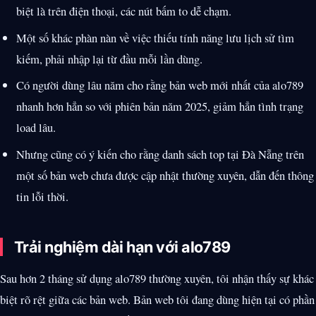
biệt là trên điện thoại, các nút bấm to dễ chạm.
Một số khác phàn nàn về việc thiếu tính năng lưu lịch sử tìm
kiếm, phải nhập lại từ đầu mỗi lần dùng.
Có người dùng lâu năm cho rằng bản web mới nhất của alo789
nhanh hơn hẳn so với phiên bản năm 2025, giảm hẳn tình trạng
load lâu.
Nhưng cũng có ý kiến cho rằng danh sách top tại Đà Nẵng trên
một số bản web chưa được cập nhật thường xuyên, dẫn đến thông
tin lỗi thời.
Trải nghiệm dài hạn với alo789
Sau hơn 2 tháng sử dụng alo789 thường xuyên, tôi nhận thấy sự khác
biệt rõ rệt giữa các bản web. Bản web tôi đang dùng hiện tại có phần