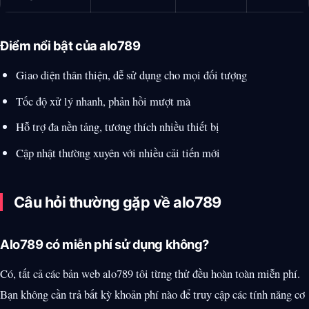
Điểm nổi bật của alo789
Giao diện thân thiện, dễ sử dụng cho mọi đối tượng
Tốc độ xử lý nhanh, phản hồi mượt mà
Hỗ trợ đa nền tảng, tương thích nhiều thiết bị
Cập nhật thường xuyên với nhiều cải tiến mới
Câu hỏi thường gặp về alo789
Alo789 có miễn phí sử dụng không?
Có, tất cả các bản web alo789 tôi từng thử đều hoàn toàn miễn phí.
Bạn không cần trả bất kỳ khoản phí nào để truy cập các tính năng cơ