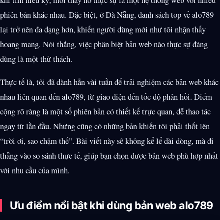
phiên bản khác nhau. Đặc biệt, ở Đà Nẵng, danh sách top về alo789
lại trở nên đa dạng hơn, khiến người dùng mới như tôi nhận thấy
hoang mang. Nói thẳng, việc phân biệt bản web nào thực sự đáng
dùng là một thử thách.
Thực tế là, tôi đã dành hẳn vài tuần để trải nghiệm các bản web khác
nhau liên quan đến alo789, từ giao diện đến tốc độ phản hồi. Điểm
cộng rõ ràng là một số phiên bản có thiết kế trực quan, dễ thao tác
ngay từ lần đầu. Nhưng cũng có những bản khiến tôi phải thốt lên
“trời ơi, sao chậm thế”. Bài viết này sẽ không kể lể dài dòng, mà đi
thẳng vào so sánh thực tế, giúp bạn chọn được bản web phù hợp nhất
với nhu cầu của mình.
Ưu điểm nổi bật khi dùng bản web alo789