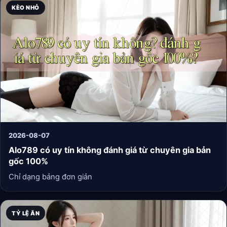
KÈO NHỎ
2026-08-07
Alo789 có uy tín không đánh giá từ chuyên gia bản
gốc 100%
Chỉ dạng bảng đơn giản
TỶ LỆ ĂN