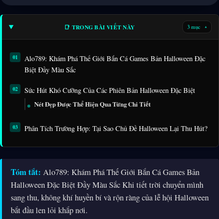
📑 TRONG BÀI VIẾT NÀY
3 mục
▾
Alo789: Khám Phá Thế Giới Bắn Cá Games Bản Halloween Đặc
Biệt Đầy Màu Sắc
Sức Hút Khó Cưỡng Của Các Phiên Bản Halloween Đặc Biệt
Nét Đẹp Được Thể Hiện Qua Từng Chi Tiết
Phân Tích Trường Hợp: Tại Sao Chủ Đề Halloween Lại Thu Hút?
Tóm tắt:
Alo789: Khám Phá Thế Giới Bắn Cá Games Bản
Halloween Đặc Biệt Đầy Màu Sắc Khi tiết trời chuyển mình
sang thu, không khí huyền bí và rộn ràng của lễ hội Halloween
bắt đầu len lỏi khắp nơi.