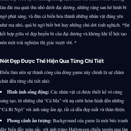
lâu đài ma quái thu nhỏ dưới đại dương, những rặng san hô hình bí
ngô phát sáng, và đàn cá biến hóa thành những nhân vật đáng yêu
như ma nhỏ, quả bí ngô biết bơi hay những chú dơi tinh nghịch. *Sự
kết hợp giữa vẻ đẹp huyền bí của đại dương và không khí lễ hội tạo
nên một trải nghiệm thị giác tuyệt vời. *
Nét Đẹp Được Thể Hiện Qua Từng Chi Tiết
Điều làm nên sự thành công của dòng game này chính là sự chăm
chút đến từng chi tiết nhỏ:
Hình ảnh sống động:
Các nhân vật cá được thiết kế vô cùng
sáng tạo, từ những chú “Cá Ma” với nụ cười hóm hỉnh đến những
“Cá Bí Ngô” với ánh sáng ấm áp, tất cả đều đẹp mắt và thân thiện.
Phong cảnh ấn tượng:
Background của game là một bức tranh
đáy biển đầy màu sắc, với ánh trăng Halloween chiếu xuyên qua làn