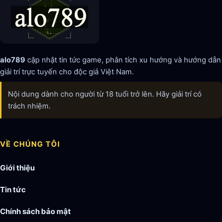
alo789
cập nhật tin tức game, phân tích xu hướng và hướng dẫn
giải trí trực tuyến cho độc giả Việt Nam.
Nội dung dành cho người từ 18 tuổi trở lên. Hãy giải trí có
trách nhiệm.
VỀ CHÚNG TÔI
Giới thiệu
Tin tức
Chính sách bảo mật