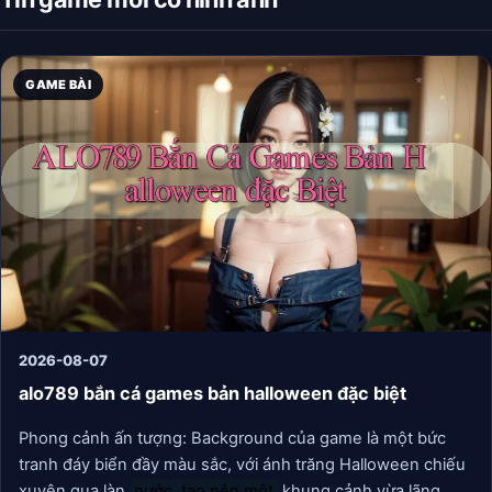
GAME BÀI
2026-08-07
alo789 bắn cá games bản halloween đặc biệt
Phong cảnh ấn tượng: Background của game là một bức
tranh đáy biển đầy màu sắc, với ánh trăng Halloween chiếu
xuyên qua làn
nước, tạo nên một
khung cảnh vừa lãng