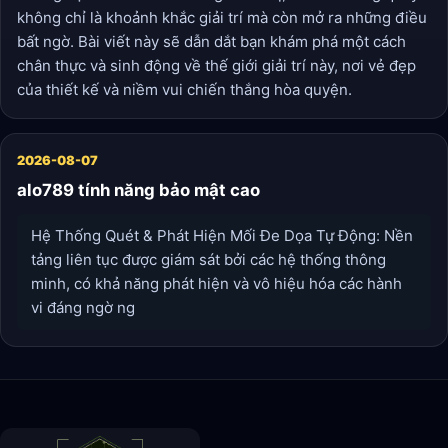
không chỉ là khoảnh khắc giải trí mà còn mở ra những điều
bất ngờ. Bài viết này sẽ dẫn dắt bạn khám phá một cách
chân thực và sinh động về thế giới giải trí này, nơi vẻ đẹp
của thiết kế và niềm vui chiến thắng hòa quyện.
2026-08-07
alo789 tính năng bảo mật cao
Hệ Thống Quét & Phát Hiện Mối Đe Dọa Tự Động: Nền
tảng liên tục được giám sát bởi các hệ thống thông
minh, có khả năng phát hiện và vô hiệu hóa các hành
vi đáng ngờ ng