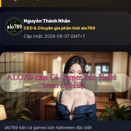
Nguyễn Thành Nhân
CEO & Chuyên gia phân tích alo789
Cập nhật:
2026-08-07
GMT+7
alo789 bắn cá games bản halloween đặc biệt