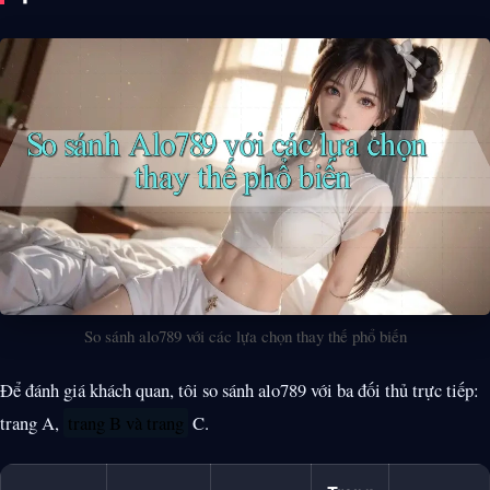
So sánh alo789 với các lựa chọn thay thế phổ biến
Để đánh giá khách quan, tôi so sánh alo789 với ba đối thủ trực tiếp:
trang A,
trang B và trang
C.