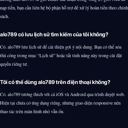
nạp tiền, bạn cần liên hệ bộ phận hỗ trợ để xử lý hoàn tiền theo chính
sách.
alo789 có lưu lịch sử tìm kiếm của tôi không?
Có. alo789 lưu lịch sử để cải thiện gợi ý nội dung. Bạn có thể xóa
thủ công trong mục “Lịch sử” hoặc tắt tính năng này trong cài đặt
quyền riêng tư.
Tôi có thể dùng alo789 trên điện thoại không?
Có. alo789 tương thích với cả iOS và Android qua trình duyệt web.
Hiện tại chưa có ứng dụng riêng, nhưng giao diện responsive nên
thao tác trên màn hình nhỏ vẫn ổn.