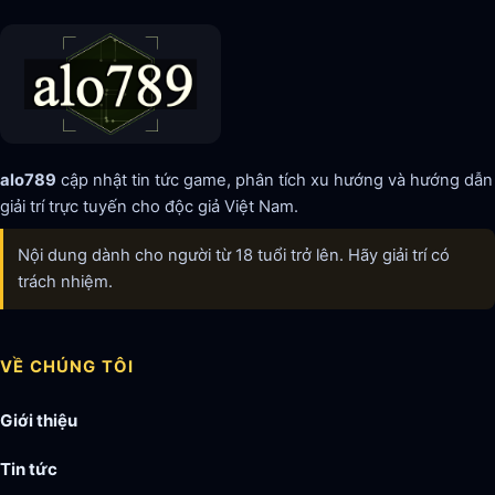
alo789
cập nhật tin tức game, phân tích xu hướng và hướng dẫn
giải trí trực tuyến cho độc giả Việt Nam.
Nội dung dành cho người từ 18 tuổi trở lên. Hãy giải trí có
trách nhiệm.
VỀ CHÚNG TÔI
Giới thiệu
Tin tức