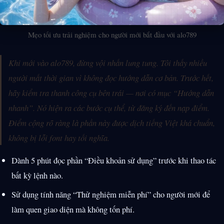
Mẹo tối ưu trải nghiệm cho người mới bắt đầu với alo789
Khi mới vào alo789, đừng vội nhấn lung tung. Tôi thấy nhiều
người mất thời gian vì không đọc hướng dẫn cơ bản. Trước hết,
hãy kiểm tra thanh công cụ bên trái — nơi có mục “Hướng dẫn
nhanh”. Nó hiện ra các bước cụ thể, từ đăng ký đến nạp điểm.
Điểm cộng rõ ràng là phần này được dịch tiếng Việt khá chuẩn,
không bị lỗi font hay tối nghĩa.
Dành 5 phút đọc phần “Điều khoản sử dụng” trước khi thao tác
bất kỳ lệnh nào.
Sử dụng tính năng “Thử nghiệm miễn phí” cho người mới để
làm quen giao diện mà không tốn phí.