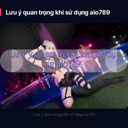
Lưu ý quan trọng khi sử dụng alo789
Lưu ý quan trọng khi sử dụng alo789