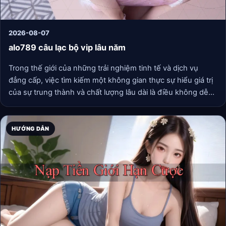
2026-08-07
alo789 câu lạc bộ vip lâu năm
Trong thế giới của những trải nghiệm tinh tế và dịch vụ
đẳng cấp, việc tìm kiếm một không gian thực sự hiểu giá trị
của sự trung thành và chất lượng lâu dài là điều không dễ
dàng. Alo789, với danh hiệu câu lạc bộ vip lâu năm, đã
khẳng định vị thế của mình không phải bằng những lời
quảng cáo hào nhoáng, mà bằng hành trình kiến tạo một
HƯỚNG DẪN
cộng đồng những người sành sỏi, biết trân trọng vẻ đẹp
đích thực trong nghệ thuật giải trí và giao lưu. Bài viết này
sẽ khám phá những giá trị bền vững đã làm nên thương
hiệu của một tổ chức như vậy.