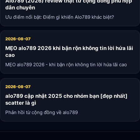
Alo789 (2026) review thật từ cộng đồng phù hợp
dân chuyên
Ưu điểm nổi bật: Điểm gì khiến Alo789 khác biệt?
2026-08-07
MẸO alo789 2026 khi bận rộn không tin lời hứa lãi
cao
MẸO alo789 2026 - khi bận rộn không tin lời hứa lãi cao
2026-08-07
alo789 cập nhật 2025 cho nhóm bạn [đẹp nhất]
scatter là gì
Phản hồi từ cộng đồng về alo789