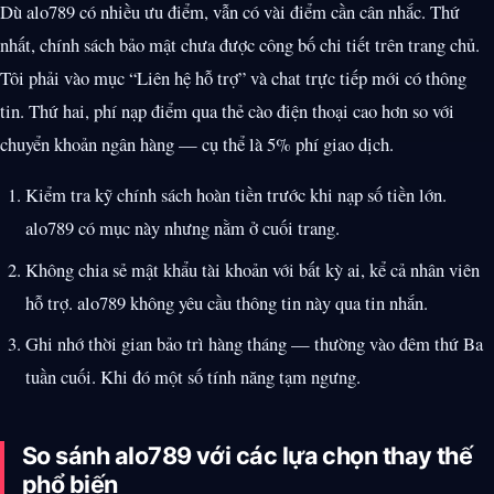
Dù alo789 có nhiều ưu điểm, vẫn có vài điểm cần cân nhắc. Thứ
nhất, chính sách bảo mật chưa được công bố chi tiết trên trang chủ.
Tôi phải vào mục “Liên hệ hỗ trợ” và chat trực tiếp mới có thông
tin. Thứ hai, phí nạp điểm qua thẻ cào điện thoại cao hơn so với
chuyển khoản ngân hàng — cụ thể là 5% phí giao dịch.
Kiểm tra kỹ chính sách hoàn tiền trước khi nạp số tiền lớn.
alo789 có mục này nhưng nằm ở cuối trang.
Không chia sẻ mật khẩu tài khoản với bất kỳ ai, kể cả nhân viên
hỗ trợ. alo789 không yêu cầu thông tin này qua tin nhắn.
Ghi nhớ thời gian bảo trì hàng tháng — thường vào đêm thứ Ba
tuần cuối. Khi đó một số tính năng tạm ngưng.
So sánh alo789 với các lựa chọn thay thế
phổ biến