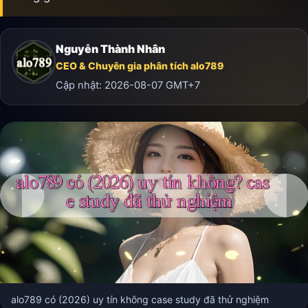
Nguyễn Thành Nhân
CEO & Chuyên gia phân tích alo789
Cập nhật:
2026-08-07
GMT+7
alo789 có (2026) uy tín không case study đã thử nghiệm