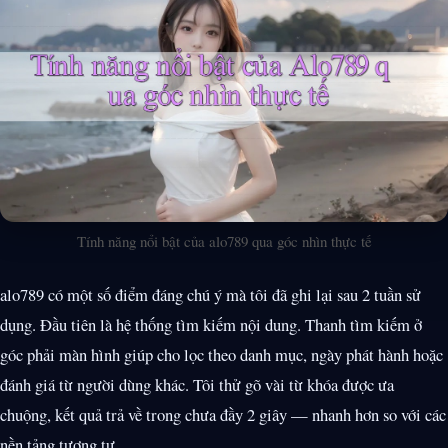
Tính năng nổi bật của alo789 qua góc nhìn thực tế
alo789 có một số điểm đáng chú ý mà tôi đã ghi lại sau 2 tuần sử
dụng. Đầu tiên là hệ thống tìm kiếm nội dung. Thanh tìm kiếm ở
góc phải màn hình giúp cho lọc theo danh mục, ngày phát hành hoặc
đánh giá từ người dùng khác. Tôi thử gõ vài từ khóa được ưa
chuộng, kết quả trả về trong chưa đầy 2 giây — nhanh hơn so với các
nền tảng tương tự.