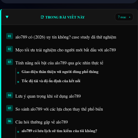
📑 TRONG BÀI VIẾT NÀY
7 mục
▾
alo789 có (2026) uy tín không? case study đã thử nghiệm
Mẹo tối ưu trải nghiệm cho người mới bắt đầu với alo789
Tính năng nổi bật của alo789 qua góc nhìn thực tế
Giao diện thân thiện với người dùng phổ thông
Tốc độ tải và độ ổn định của kết nối
Lưu ý quan trọng khi sử dụng alo789
So sánh alo789 với các lựa chọn thay thế phổ biến
Câu hỏi thường gặp về alo789
alo789 có lưu lịch sử tìm kiếm của tôi không?