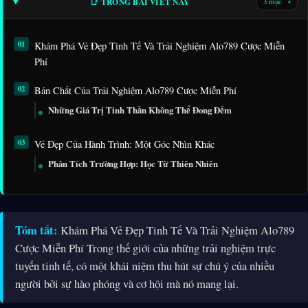
📑 TRONG BÀI VIẾT NÀY
3 mục
▾
Khám Phá Vẻ Đẹp Tinh Tế Và Trải Nghiệm Alo789 Cược Miễn
Phí
Bản Chất Của Trải Nghiệm Alo789 Cược Miễn Phí
Những Giá Trị Tinh Thần Không Thể Đong Đếm
Vẻ Đẹp Của Hành Trình: Một Góc Nhìn Khác
Phân Tích Trường Hợp: Học Từ Thiên Nhiên
Tóm tắt:
Khám Phá Vẻ Đẹp Tinh Tế Và Trải Nghiệm Alo789
Cược Miễn Phí Trong thế giới của những trải nghiệm trực
tuyến tinh tế, có một khái niệm thu hút sự chú ý của nhiều
người bởi sự hào phóng và cơ hội mà nó mang lại.