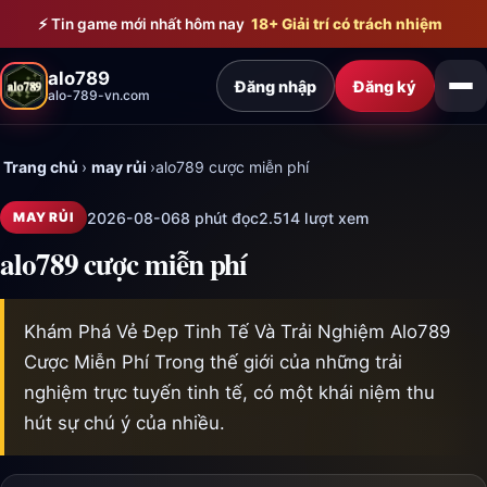
Bỏ qua đến nội dung chính
⚡ Tin game mới nhất hôm nay
18+ Giải trí có trách nhiệm
alo789
Đăng nhập
Đăng ký
alo-789-vn.com
Trang chủ
›
may rủi
›
alo789 cược miễn phí
2026-08-06
8 phút đọc
2.514 lượt xem
MAY RỦI
alo789 cược miễn phí
Khám Phá Vẻ Đẹp Tinh Tế Và Trải Nghiệm Alo789
Cược Miễn Phí Trong thế giới của những trải
nghiệm trực tuyến tinh tế, có một khái niệm thu
hút sự chú ý của nhiều.