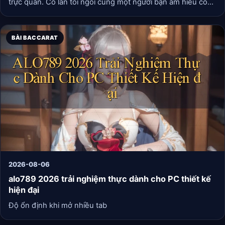
trực quan. Có lần tôi ngồi cùng một người bạn am hiểu công
nghệ, anh ấy chỉ cho tôi thấy cách alo789 liên tục cập nhật
phiên bản mới, không chỉ vá lỗi mà còn thêm nhiều tính
năng tùy chỉnh cho người dùng. Nếu bạn đang tìm kiếm
BÀI BACCARAT
một nơi để giải trí với phong cách hiện đại, alo789 là một cái
tên đáng để thử, nhưng tất nhiên không phải không có
những lưu ý riêng.
2026-08-06
alo789 2026 trải nghiệm thực dành cho PC thiết kế
hiện đại
Độ ổn định khi mở nhiều tab