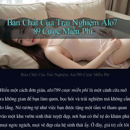
Bản Chất Của Trải Nghiệm Alo789 Cược Miễn Phí
Hiểu một cách đơn giản,
alo789 cược miễn phí
là một cánh cửa mở
ra không gian để bạn làm quen, học hỏi và trải nghiệm mà không cần
lo lắng. Nó tương tự như việc bạn được tặng một tấm vé tham quan
vào một khu vườn sinh thái tuyệt đẹp, nơi bạn có thể tự do khám phá
mọi ngóc ngách, mọi vẻ đẹp của hệ sinh thái ấy. Ở đây, giá trị cốt lõi