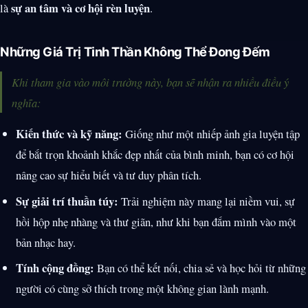
sự an tâm và cơ hội rèn luyện
là
.
Những Giá Trị Tinh Thần Không Thể Đong Đếm
Khi tham gia vào môi trường này, bạn sẽ nhận ra nhiều điều ý
nghĩa:
Kiến thức và kỹ năng:
Giống như một nhiếp ảnh gia luyện tập
để bắt trọn khoảnh khắc đẹp nhất của bình minh, bạn có cơ hội
nâng cao sự hiểu biết và tư duy phân tích.
Sự giải trí thuần túy:
Trải nghiệm này mang lại niềm vui, sự
hồi hộp nhẹ nhàng và thư giãn, như khi bạn đắm mình vào một
bản nhạc hay.
Tính cộng đồng:
Bạn có thể kết nối, chia sẻ và học hỏi từ những
người có cùng sở thích trong một không gian lành mạnh.