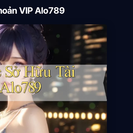
hoản VIP Alo789