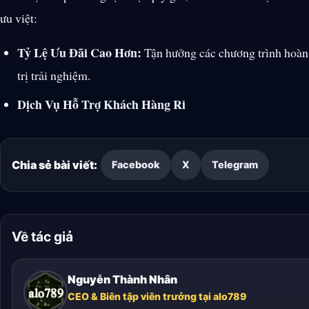
ưu việt:
Tỷ Lệ Ưu Đãi Cao Hơn:
Tận hưởng các chương trình hoàn tr
trị trải nghiệm.
Dịch Vụ Hỗ Trợ Khách Hàng Ri
Chia sẻ bài viết:
Facebook
X
Telegram
Về tác giả
Nguyễn Thành Nhân
CEO & Biên tập viên trưởng tại alo789