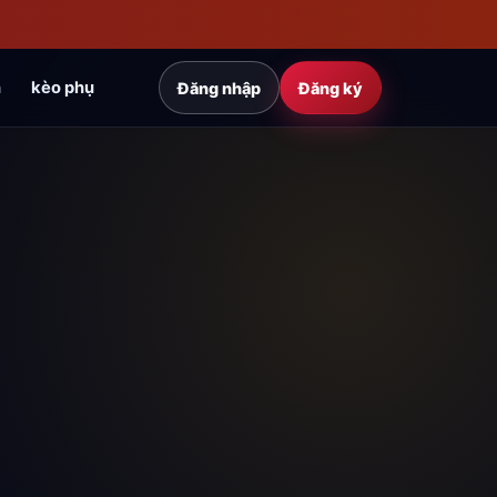
n
kèo phụ
Đăng nhập
Đăng ký