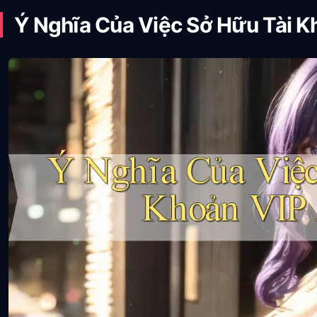
Ý Nghĩa Của Việc Sở Hữu Tài K