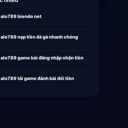
alo789 biendo net
alo789 nạp tiền đá gà nhanh chóng
alo789 game bài đăng nhập nhận tiền
alo789 tải game đánh bài đổi tiền