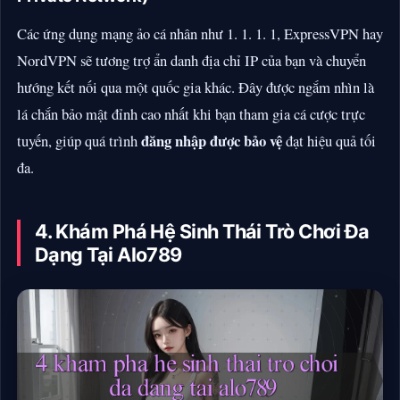
Các ứng dụng mạng ảo cá nhân như 1. 1. 1. 1, ExpressVPN hay
NordVPN sẽ tương trợ ẩn danh địa chỉ IP của bạn và chuyển
hướng kết nối qua một quốc gia khác. Đây được ngắm nhìn là
lá chắn bảo mật đỉnh cao nhất khi bạn tham gia cá cược trực
đăng nhập được bảo vệ
tuyến, giúp quá trình
đạt hiệu quả tối
đa.
4. Khám Phá Hệ Sinh Thái Trò Chơi Đa
Dạng Tại Alo789