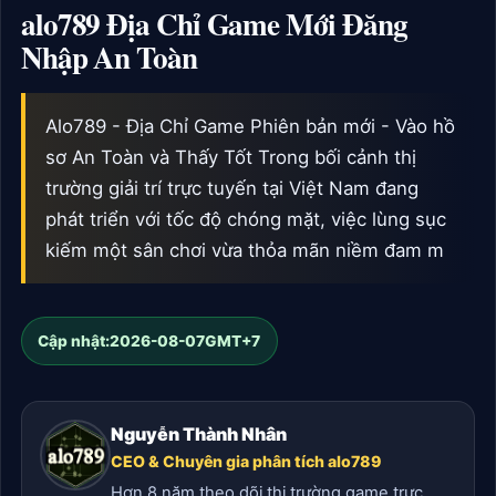
alo789 Địa Chỉ Game Mới Đăng
Nhập An Toàn
Alo789 - Địa Chỉ Game Phiên bản mới - Vào hồ
sơ An Toàn và Thấy Tốt Trong bối cảnh thị
trường giải trí trực tuyến tại Việt Nam đang
phát triển với tốc độ chóng mặt, việc lùng sục
kiếm một sân chơi vừa thỏa mãn niềm đam m
Cập nhật:
2026-08-07
GMT+7
Nguyễn Thành Nhân
CEO & Chuyên gia phân tích alo789
Hơn 8 năm theo dõi thị trường game trực