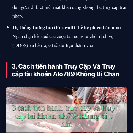
dù người dị biệt biết mật khẩu cũng không thể truy cập trái
phép.
Hệ thống tường lửa (Firewall) thế hệ phiên bản mới:
Ngăn chặn kết quả các cuộc tấn công từ chối dịch vụ
(DDoS) và bảo vệ cơ sở dữ liệu thành viên.
3. Cách tiến hành Truy Cập Và Truy
cập tài khoản Alo789 Không Bị Chặn