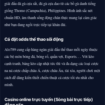
giải đấu đá gà cựa sắt, đá gà cựa dao từ các bồ gà danh tiếng
giống Thomo (Campuchia), Philippines. Hình ảnh sắc nét
chuẩn HD, âm thanh sống động chân thực mang lại cảm giác
như bạn đang ngồi trực tiếp tại khán đài.
Cá đặt odds thể thao sôi động
Alo789 cung cấp hàng ngàn giải đấu thể thao mỗi ngày thuộc
các bộ môn bóng đá, bóng rổ, quần vợt, Esports. . . Với kèo
cạnh tranh, bảng kèo cập nhật tức thì và đa dạng các loại cược
na ná cược chấp châu Á, cược châu Âu, tài xỉu, người chơi một
cách dễ dàng kiến thiết chiến thuật cá cược tối ưu nhất cho
mình.
Casino online trực tuyến (Sòng bài trực tiếp)
đẳng cấp