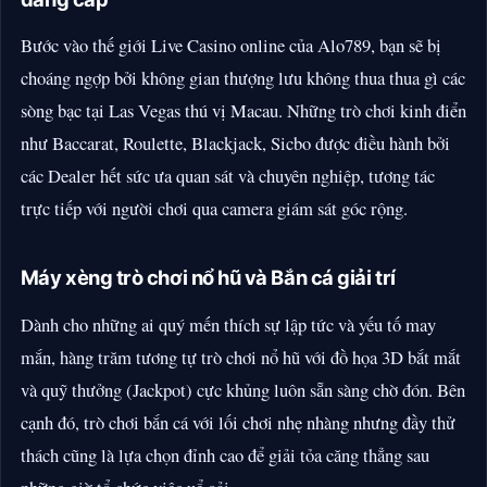
Bước vào thế giới Live Casino online của Alo789, bạn sẽ bị
choáng ngợp bởi không gian thượng lưu không thua thua gì các
sòng bạc tại Las Vegas thú vị Macau. Những trò chơi kinh điển
như Baccarat, Roulette, Blackjack, Sicbo được điều hành bởi
các Dealer hết sức ưa quan sát và chuyên nghiệp, tương tác
trực tiếp với người chơi qua camera giám sát góc rộng.
Máy xèng trò chơi nổ hũ và Bắn cá giải trí
Dành cho những ai quý mến thích sự lập tức và yếu tố may
mắn, hàng trăm tương tự trò chơi nổ hũ với đồ họa 3D bắt mắt
và quỹ thưởng (Jackpot) cực khủng luôn sẵn sàng chờ đón. Bên
cạnh đó, trò chơi bắn cá với lối chơi nhẹ nhàng nhưng đầy thử
thách cũng là lựa chọn đỉnh cao để giải tỏa căng thẳng sau