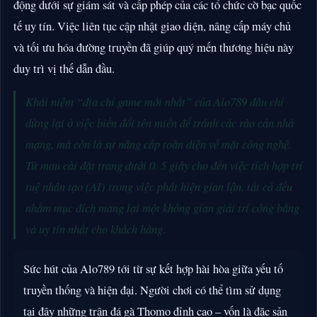
động dưới sự giám sát và cấp phép của các tổ chức cờ bạc quốc
tế uy tín. Việc liên tục cập nhật giao diện, nâng cấp máy chủ
và tối ưu hóa đường truyền đã giúp quý mến thương hiệu này
duy trì vị thế dẫn đầu.
Khái niệm “địa chỉ game mới nhất” của Alo789 đâu chỉ
dừng lại ở việc biến đổi tên miền để tránh các rào cản nhà
mạng, mà còn là sự nâng cấp toàn diện về mặt công nghệ.
Từ mau cài đặt trang dưới 0. 5 giây cho đến việc tích hợp trí
tuệ nhân tạo (AI) trong việc phát hiện gian lận, tất cả đều
nhằm mục đích mang lại một không gian giải trí công bằng
và uy tín nhất cho khách hàng.
Sức hút của Alo789 tới từ sự kết hợp hài hòa giữa yếu tố
truyền thống và hiện đại. Người chơi có thể tìm sử dụng
tại đây những trận đá gà Thomo đỉnh cao – vốn là đặc sản