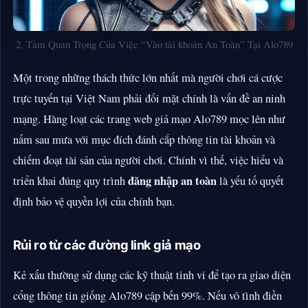
2. Tầm Quan Trọng Của Việc “Vào tài khoản An Toàn” Tại Alo789
Một trong những thách thức lớn nhất mà người chơi cá cược
trực tuyến tại Việt Nam phải đối mặt chính là vấn đề an ninh
mạng. Hàng loạt các trang web giả mạo Alo789 mọc lên như
nấm sau mưa với mục đích đánh cắp thông tin tài khoản và
chiếm đoạt tài sản của người chơi. Chính vì thế, việc hiểu và
đăng nhập an toàn
triển khai đúng quy trình
là yếu tố quyết
định bảo vệ quyền lợi của chính bạn.
Rủi ro từ các đường link giả mạo
Kẻ xấu thường sử dụng các kỹ thuật tinh vi để tạo ra giao diện
cổng thông tin giống Alo789 cập bến 99%. Nếu vô tình điền