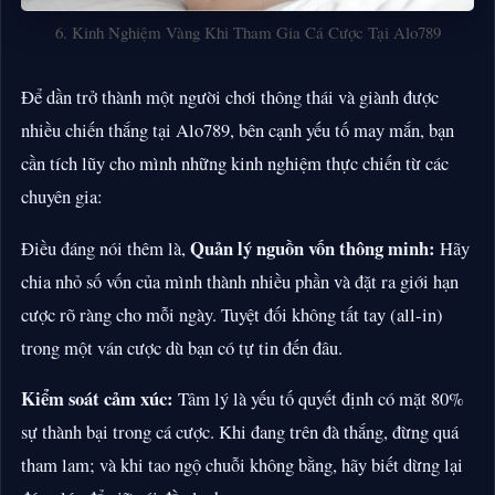
6. Kinh Nghiệm Vàng Khi Tham Gia Cá Cược Tại Alo789
Để dần trở thành một người chơi thông thái và giành được
nhiều chiến thắng tại Alo789, bên cạnh yếu tố may mắn, bạn
cần tích lũy cho mình những kinh nghiệm thực chiến từ các
chuyên gia:
Quản lý nguồn vốn thông minh:
Điều đáng nói thêm là,
Hãy
chia nhỏ số vốn của mình thành nhiều phần và đặt ra giới hạn
cược rõ ràng cho mỗi ngày. Tuyệt đối không tất tay (all-in)
trong một ván cược dù bạn có tự tin đến đâu.
Kiểm soát cảm xúc:
Tâm lý là yếu tố quyết định có mặt 80%
sự thành bại trong cá cược. Khi đang trên đà thắng, đừng quá
tham lam; và khi tao ngộ chuỗi không bằng, hãy biết dừng lại