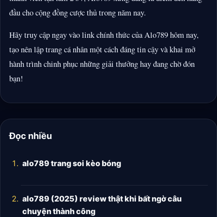
đầu cho cộng đồng cược thủ trong năm nay.
Hãy truy cập ngay vào link chính thức của Alo789 hôm nay,
tạo nên lập trang cá nhân một cách đáng tin cậy và khai mở
hành trình chinh phục những giải thưởng hay đang chờ đón
bạn!
Đọc nhiều
alo789 trang soi kèo bóng
alo789 (2025) review thật khi bất ngờ câu
chuyện thành công