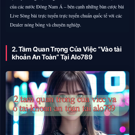
của các nước Đông Nam Á – bên cạnh những bàn cược bài
Live Sòng bài trực tuyến trực tuyến chuẩn quốc tế với các
Dealer nóng bỏng và chuyên nghiệp.
2. Tầm Quan Trọng Của Việc “Vào tài
khoản An Toàn” Tại Alo789