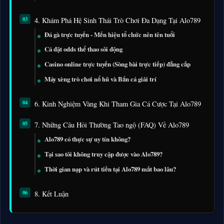
4. Khám Phá Hệ Sinh Thái Trò Chơi Đa Dạng Tại Alo789
Đá gà trực tuyến - Mến hiệu tổ chức nên tên tuổi
Cá đặt odds thể thao sôi động
Casino online trực tuyến (Sòng bài trực tiếp) đẳng cấp
Máy xèng trò chơi nổ hũ và Bắn cá giải trí
6. Kinh Nghiệm Vàng Khi Tham Gia Cá Cược Tại Alo789
7. Những Câu Hỏi Thường Tao ngộ (FAQ) Về Alo789
Alo789 có thực sự uy tín không?
Tại sao tôi không truy cập được vào Alo789?
Thời gian nạp và rút tiền tại Alo789 mất bao lâu?
8. Kết Luận