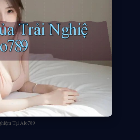
ghiệm Tại Alo789