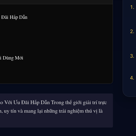
u Đãi Hấp Dẫn
ời Dùng Mới
Với Ưu Đãi Hấp Dẫn Trong thế giới giải trí trực
, uy tín và mang lại những trải nghiệm thú vị là