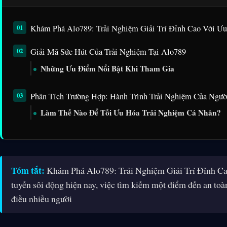
Khám Phá Alo789: Trải Nghiệm Giải Trí Đỉnh Cao Với Ư
Giải Mã Sức Hút Của Trải Nghiệm Tại Alo789
Những Ưu Điểm Nổi Bật Khi Tham Gia
Phân Tích Trường Hợp: Hành Trình Trải Nghiệm Của Ngư
Làm Thế Nào Để Tối Ưu Hóa Trải Nghiệm Cá Nhân?
Tóm tắt:
Khám Phá Alo789: Trải Nghiệm Giải Trí Đỉnh Cao 
tuyến sôi động hiện nay, việc tìm kiếm một điểm đến an toàn
điều nhiều người