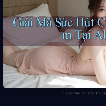
Giải Mã Sức Hút Của Trải N