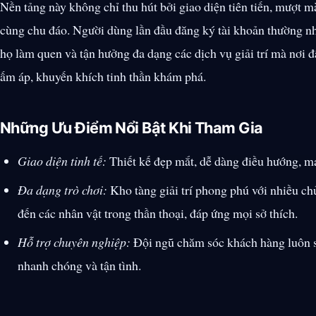
Nền tảng này không chỉ thu hút bởi giao diện tiên tiến, mượt 
cùng chu đáo. Người dùng lần đầu đăng ký tài khoản thường nh
họ làm quen và tận hưởng đa dạng các dịch vụ giải trí mà nơi
ấm áp, khuyến khích tinh thần khám phá.
Những Ưu Điểm Nổi Bật Khi Tham Gia
Giao diện tinh tế:
Thiết kế đẹp mắt, dễ dàng điều hướng, man
Đa dạng trò chơi:
Kho tàng giải trí phong phú với nhiều ch
đến các nhân vật trong thần thoại, đáp ứng mọi sở thích.
Hỗ trợ chuyên nghiệp:
Đội ngũ chăm sóc khách hàng luôn sẵ
nhanh chóng và tận tình.