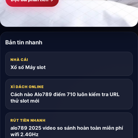
Bản tin nhanh
NHÀ CÁI
Xổ số Máy slot
XÌ DÁCH ONLINE
Cách nào Alo789 điểm 710 luôn kiểm tra URL
thử slot mới
RÚT TIỀN NHANH
alo789 2025 video so sánh hoàn toàn miễn phí
wifi 2.4GHz