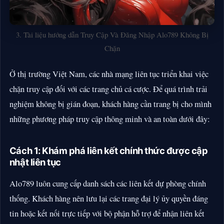
3. Tài liệu hướng dẫn Truy Cập Và Đăng Nhập Alo789 Không Bị
Chặn
Ở thị trường Việt Nam, các nhà mạng liên tục triển khai việc
chặn truy cập đối với các trang chủ cá cược. Để quá trình trải
nghiệm không bị gián đoạn, khách hàng cần trang bị cho mình
những phương pháp truy cập thông minh và an toàn dưới đây:
Cách 1: Khám phá liên kết chính thức được cập
nhật liên tục
Alo789 luôn cung cấp danh sách các liên kết dự phòng chính
thống. Khách hàng nên lưu lại các trang đại lý ủy quyền đáng
tin hoặc kết nối trực tiếp với bộ phận hỗ trợ để nhận liên kết