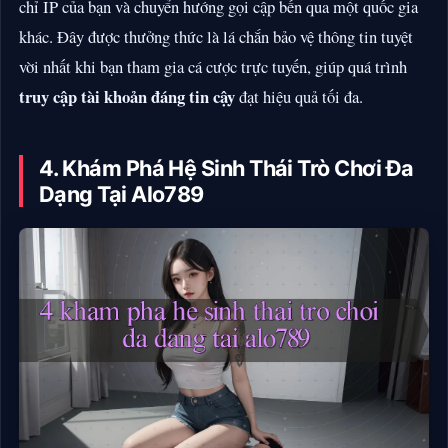
chỉ IP của bạn và chuyển hướng gọi cập bến qua một quốc gia
khác. Đây được thưởng thức là lá chắn bảo vệ thông tin tuyệt
vời nhất khi bạn tham gia cá cược trực tuyến, giúp quá trình
truy cập tài khoản đáng tin cậy
đạt hiệu quả tối đa.
4. Khám Phá Hệ Sinh Thái Trò Chơi Đa
Dạng Tại Alo789