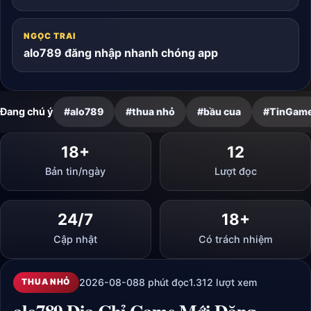
NGỌC TRAI
alo789 đăng nhập nhanh chóng app
Đang chú ý
#alo789
#thua nhỏ
#bầu cua
#TinGam
Thống kê nhanh
18+
12
Bản tin/ngày
Lượt đọc
24/7
18+
Cập nhật
Có trách nhiệm
2026-08-08
8 phút đọc
1.312 lượt xem
THUA NHỎ