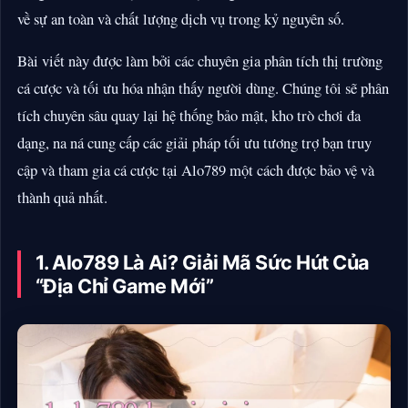
về sự an toàn và chất lượng dịch vụ trong kỷ nguyên số.
Bài viết này được làm bởi các chuyên gia phân tích thị trường
cá cược và tối ưu hóa nhận thấy người dùng. Chúng tôi sẽ phân
tích chuyên sâu quay lại hệ thống bảo mật, kho trò chơi đa
dạng, na ná cung cấp các giải pháp tối ưu tương trợ bạn truy
cập và tham gia cá cược tại Alo789 một cách được bảo vệ và
thành quả nhất.
1. Alo789 Là Ai? Giải Mã Sức Hút Của
“Địa Chỉ Game Mới”