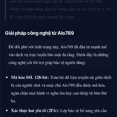
soát tài khoản ngay ngay tắp lự. Nguy hiểm tốt tốt hơn,
thông tin ngân hàng địa chỉ trang cũng có rủi ro bị rò rỉ. Và
đó cũng là lý do nhiều người lựa chọn.
Giải pháp công nghệ từ Alo789
Để đối phó với tình trạng này, Alo789 đã đầu tư mạnh mẽ
vào dịch vụ trực tuyến bảo mật đa tầng. Dưới đây là những
công nghệ cốt lõi trợ giúp bảo vệ người dùng:
Mã hóa SSL 128-bit:
Toàn bộ dữ liệu truyền tải giữa thiết
bị của người chơi và máy chủ Alo789 đều được mã hóa,
ngăn chặn mọi hành vi nghe lén hay can thiệp từ bên thứ
ba.
Xác thực hai yếu tố (2FA):
Lớp bảo vệ bổ sung yêu cầu