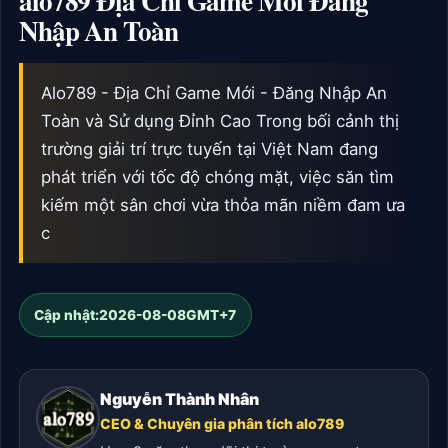
alo789 Địa Chỉ Game Mới Đăng
Nhập An Toàn
Alo789 - Địa Chỉ Game Mới - Đăng Nhập An
Toàn và Sử dụng Đỉnh Cao Trong bối cảnh thị
trường giải trí trực tuyến tại Việt Nam đang
phát triển với tốc độ chóng mặt, việc săn tìm
kiếm một sân chơi vừa thỏa mãn niềm đam ưa
c
Cập nhật:
2026-08-08
GMT+7
Nguyễn Thành Nhân
CEO & Chuyên gia phân tích alo789