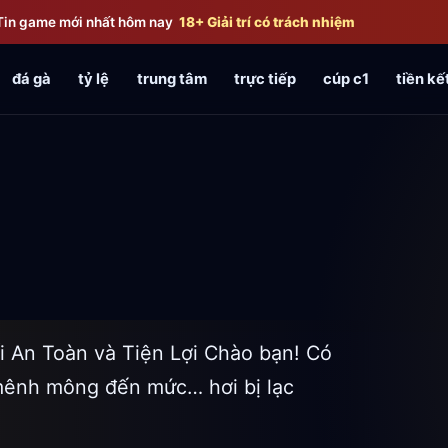
Tin game mới nhất hôm nay
18+ Giải trí có trách nhiệm
đá gà
tỷ lệ
trung tâm
trực tiếp
cúp c1
tiền kế
 An Toàn và Tiện Lợi Chào bạn! Có
 mênh mông đến mức… hơi bị lạc