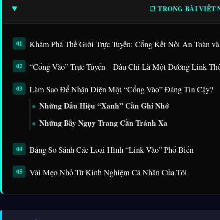
📑 TRONG BÀI VIẾT
Khám Phá Thế Giới Trực Tuyến: Cổng Kết Nối An Toàn và
“Cổng Vào” Trực Tuyến – Đâu Chỉ Là Một Đường Link Th
Làm Sao Để Nhận Diện Một “Cổng Vào” Đáng Tin Cậy?
Những Dấu Hiệu “Xanh” Cần Ghi Nhớ
Những Bẫy Ngụy Trang Cần Tránh Xa
Bảng So Sánh Các Loại Hình “Link Vào” Phổ Biến
Vài Mẹo Nhỏ Từ Kinh Nghiệm Cá Nhân Của Tôi