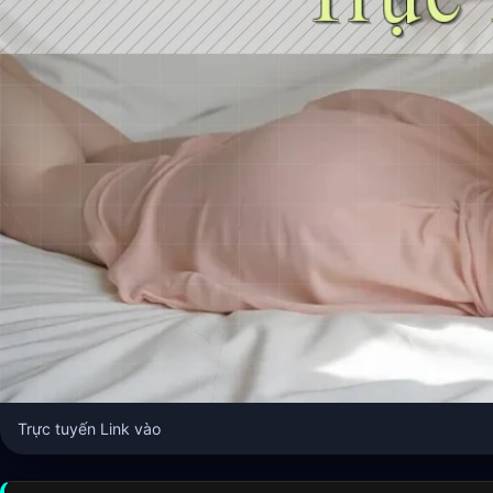
Trực tuyến Link vào