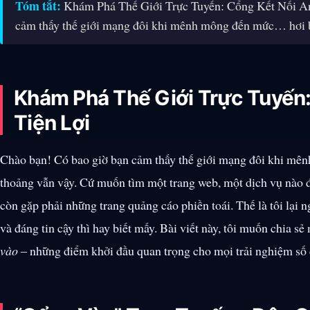
Tóm tắt:
Khám Phá Thế Giới Trực Tuyến: Cổng Kết Nối An
cảm thấy thế giới mạng đôi khi mênh mông đến mức… hơi bị
Khám Phá Thế Giới Trực Tuyến:
Tiện Lợi
Chào bạn! Có bao giờ bạn cảm thấy thế giới mạng đôi khi mên
thoảng vẫn vậy. Cứ muốn tìm một trang web, một dịch vụ nào đ
còn gặp phải những trang quảng cáo phiền toái. Thế là tôi lại 
và đáng tin cậy thì hay biết mấy. Bài viết này, tôi muốn chia 
vào
– những điểm khởi đầu quan trọng cho mọi trải nghiệm số 