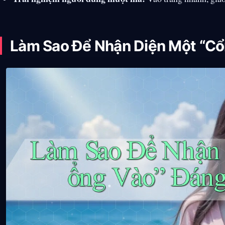
Làm Sao Để Nhận Diện Một “Cổ